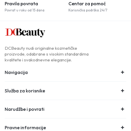
Pravila povrata
Centar za pomoć
Povrat u roku od 15 dana
Korisnička podrška 24/7
DCBeauty nudi originalne kozmetičke
proizvode, odabrane s visokim standardima
kvalitete i svakodnevne elegancije.
Navigacija
Služba za korisnike
Narudžbe i povrati
Pravne informacije