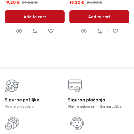
19,20
€
24,00
€
19,20
€
24,00
€
Add to cart
Add to cart
Sigurne pošiljke
Sigurna plaćanja
Po cijelom svijetu
Platite nakon primitka narudžbe.