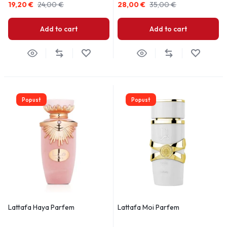
19,20
€
24,00
€
28,00
€
35,00
€
Add to cart
Add to cart
Popust
Popust
Lattafa Haya Parfem
Lattafa Moi Parfem