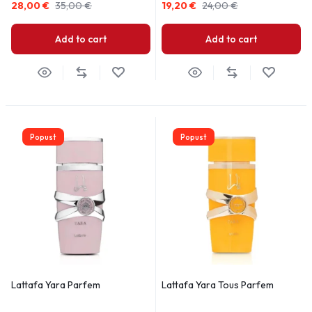
28,00
€
35,00
€
19,20
€
24,00
€
Add to cart
Add to cart
Popust
Popust
Lattafa Yara Parfem
Lattafa Yara Tous Parfem