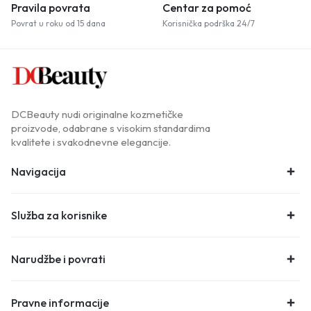
Pravila povrata
Centar za pomoć
Povrat u roku od 15 dana
Korisnička podrška 24/7
DCBeauty nudi originalne kozmetičke
proizvode, odabrane s visokim standardima
kvalitete i svakodnevne elegancije.
Navigacija
Služba za korisnike
Narudžbe i povrati
Pravne informacije