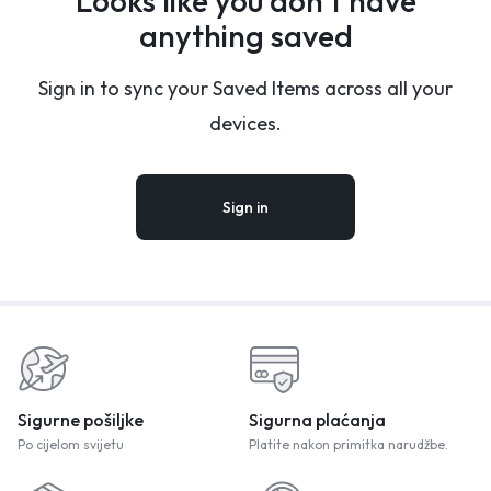
Looks like you don’t have
anything saved
Sign in to sync your Saved Items across all your
devices.
Sign in
Sigurne pošiljke
Sigurna plaćanja
Po cijelom svijetu
Platite nakon primitka narudžbe.