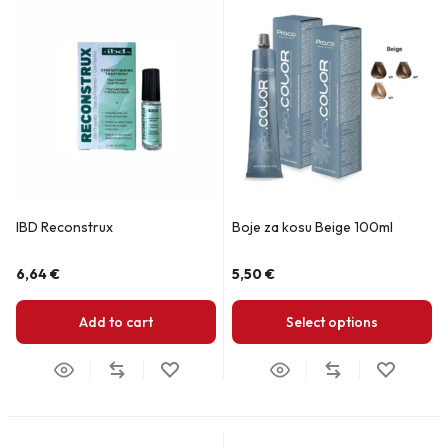
IBD Reconstrux
Boje za kosu Beige 100ml
6,64
€
5,50
€
Add to cart
Select options