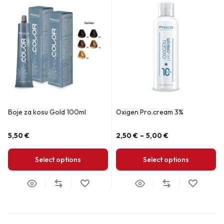
Boje za kosu Gold 100ml
Oxigen Pro.cream 3%
5,50
€
2,50
€
–
5,00
€
Select options
Select options