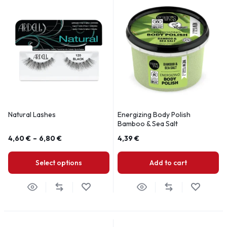
Natural Lashes
Energizing Body Polish
Bamboo & Sea Salt
4,60
€
–
6,80
€
4,39
€
Select options
Add to cart