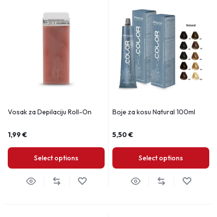
Vosak za Depilaciju Roll-On
Boje za kosu Natural 100ml
1,99
€
5,50
€
Select options
Select options