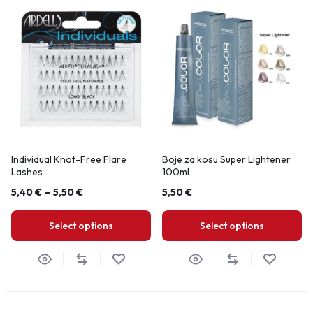
Individual Knot-Free Flare
Boje za kosu Super Lightener
Lashes
100ml
5,40
€
–
5,50
€
5,50
€
Select options
Select options