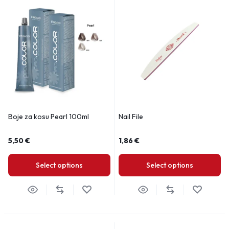
Boje za kosu Pearl 100ml
Nail File
5,50
€
1,86
€
Select options
Select options