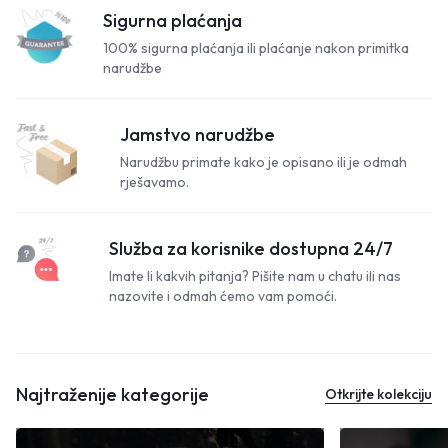
Sigurna plaćanja
100% sigurna plaćanja ili plaćanje nakon primitka
narudžbe
Jamstvo narudžbe
Narudžbu primate kako je opisano ili je odmah
rješavamo.
Služba za korisnike dostupna 24/7
Imate li kakvih pitanja? Pišite nam u chatu ili nas
nazovite i odmah ćemo vam pomoći.
Najtraženije kategorije
Otkrijte kolekciju