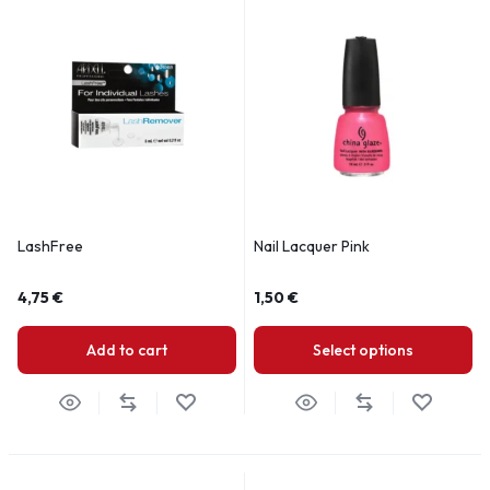
LashFree
Nail Lacquer Pink
4,75
€
1,50
€
Add to cart
Select options