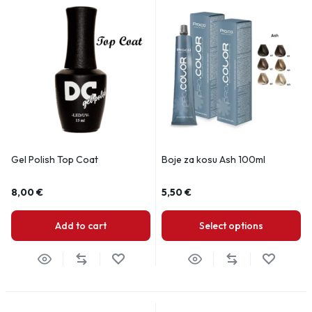
Gel Polish Top Coat
Boje za kosu Ash 100ml
8,00
€
5,50
€
Add to cart
Select options