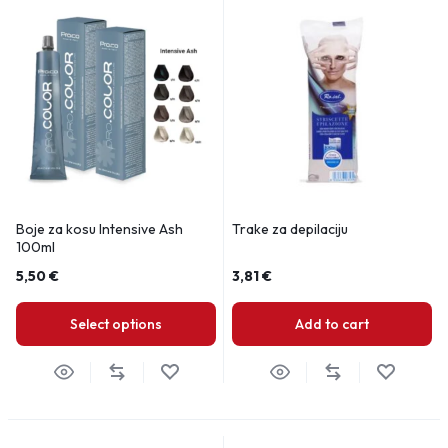
Boje za kosu Intensive Ash
Trake za depilaciju
100ml
5,50
€
3,81
€
Select options
Add to cart