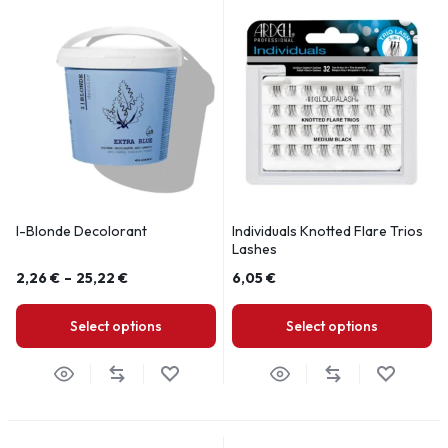
I-Blonde Decolorant
Individuals Knotted Flare Trios
Lashes
2,26
€
–
25,22
€
6,05
€
Select options
Select options