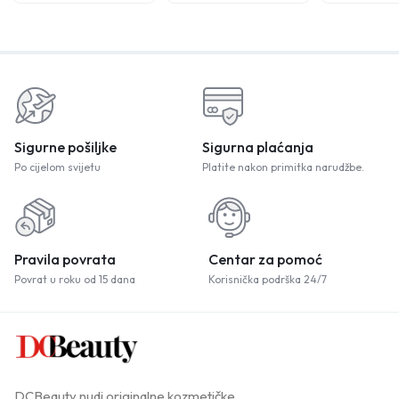
Sigurne pošiljke
Sigurna plaćanja
Po cijelom svijetu
Platite nakon primitka narudžbe.
Pravila povrata
Centar za pomoć
Povrat u roku od 15 dana
Korisnička podrška 24/7
DCBeauty nudi originalne kozmetičke