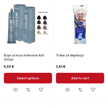
Boje za kosu Intensive Ash
Trake za depilaciju
100ml
5,50
€
3,81
€
Select options
Add to cart