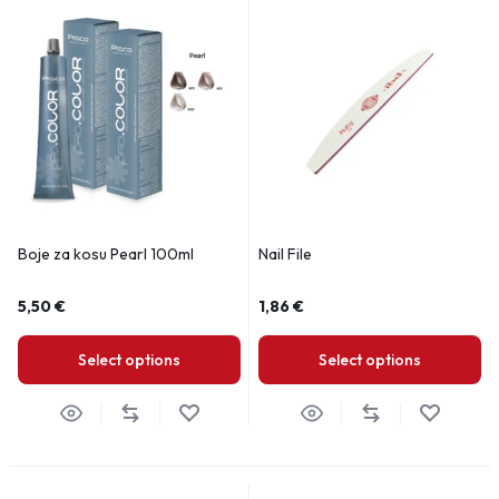
Boje za kosu Pearl 100ml
Nail File
5,50
€
1,86
€
Select options
Select options