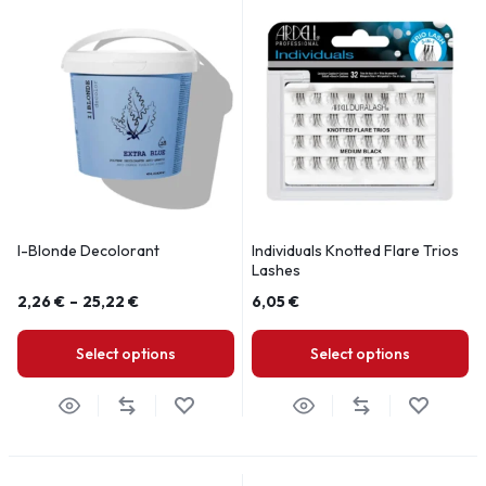
I-Blonde Decolorant
Individuals Knotted Flare Trios
Lashes
2,26
€
–
25,22
€
6,05
€
Select options
Select options