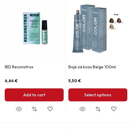
IBD Reconstrux
Boje za kosu Beige 100ml
6,64
€
5,50
€
Add to cart
Select options