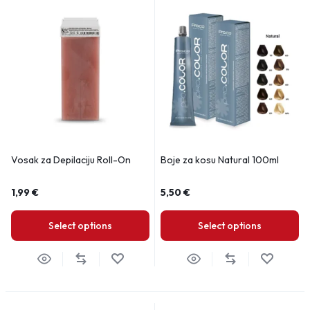
Vosak za Depilaciju Roll-On
Boje za kosu Natural 100ml
1,99
€
5,50
€
Select options
Select options