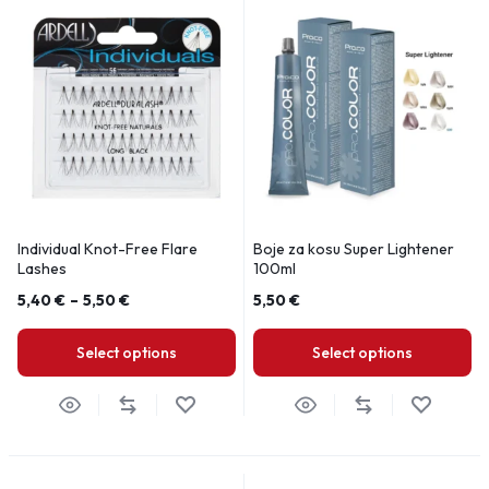
Individual Knot-Free Flare
Boje za kosu Super Lightener
Lashes
100ml
5,40
€
–
5,50
€
5,50
€
Select options
Select options