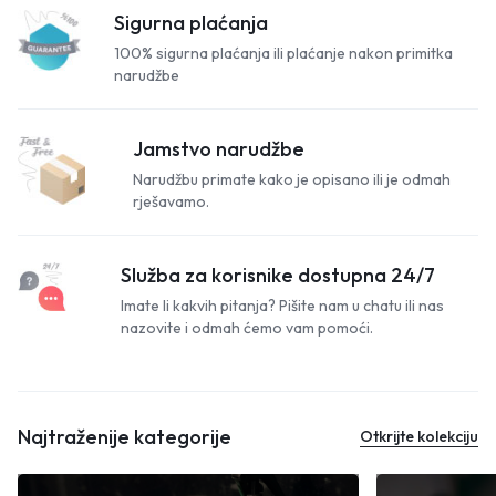
Sigurna plaćanja
100% sigurna plaćanja ili plaćanje nakon primitka
narudžbe
Jamstvo narudžbe
Narudžbu primate kako je opisano ili je odmah
rješavamo.
Služba za korisnike dostupna 24/7
Imate li kakvih pitanja? Pišite nam u chatu ili nas
nazovite i odmah ćemo vam pomoći.
Najtraženije kategorije
Otkrijte kolekciju