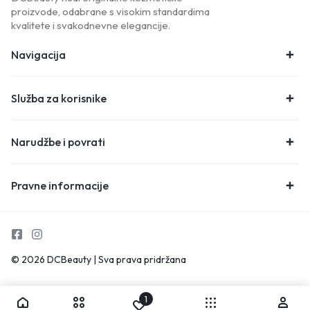
proizvode, odabrane s visokim standardima
kvalitete i svakodnevne elegancije.
Navigacija
Služba za korisnike
Narudžbe i povrati
Pravne informacije
© 2026 DCBeauty | Sva prava pridržana
1