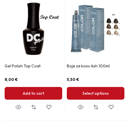
Gel Polish Top Coat
Boje za kosu Ash 100ml
8,00
€
5,50
€
Add to cart
Select options