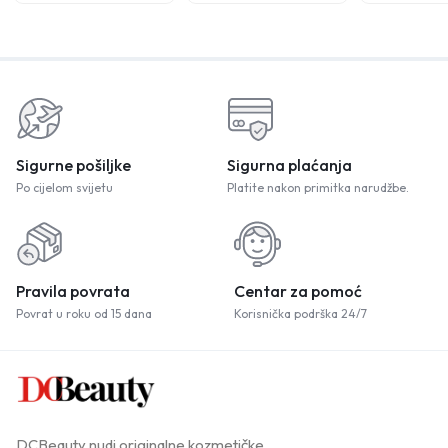
Sigurne pošiljke
Sigurna plaćanja
Po cijelom svijetu
Platite nakon primitka narudžbe.
Pravila povrata
Centar za pomoć
Povrat u roku od 15 dana
Korisnička podrška 24/7
DCBeauty nudi originalne kozmetičke