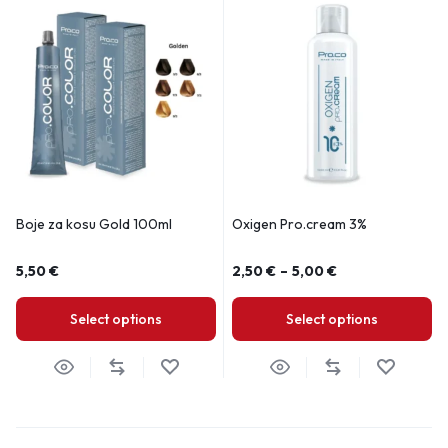
Boje za kosu Gold 100ml
Oxigen Pro.cream 3%
5,50
€
2,50
€
–
5,00
€
Select options
Select options