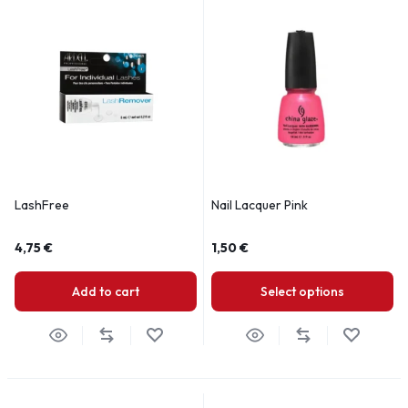
LashFree
Nail Lacquer Pink
4,75
€
1,50
€
Add to cart
Select options