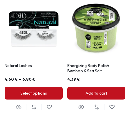
Natural Lashes
Energizing Body Polish
Bamboo & Sea Salt
4,60
€
–
6,80
€
4,39
€
Select options
Add to cart