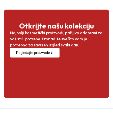
Otkrijte našu kolekciju
Najbolji kozmetički proizvodi, pažljivo odabrani za
vaš stil i potrebe. Pronađite sve što vam je
potrebno za savršen izgled svaki dan.
Pogledajte proizvode