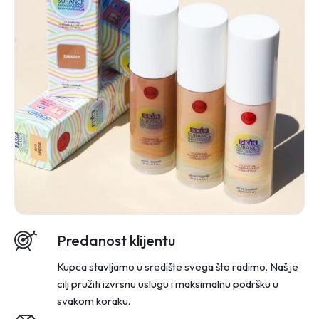
Predanost klijentu
Kupca stavljamo u središte svega što radimo. Naš je
cilj pružiti izvrsnu uslugu i maksimalnu podršku u
svakom koraku.