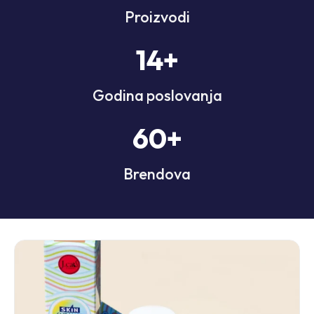
Proizvodi
14
+
Godina poslovanja
60
+
Brendova