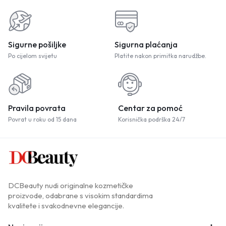
Sigurne pošiljke
Sigurna plaćanja
Po cijelom svijetu
Platite nakon primitka narudžbe.
Pravila povrata
Centar za pomoć
Povrat u roku od 15 dana
Korisnička podrška 24/7
DCBeauty nudi originalne kozmetičke
proizvode, odabrane s visokim standardima
kvalitete i svakodnevne elegancije.