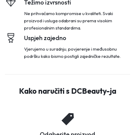
Težimo izvrsnosti
Ne prihvaćamo kompromise u kvaliteti. Svaki
proizvod i usluga odabrani su prema visokim
profesionalnim standardima.
Uspjeh zajedno
Vjerujemo u suradnju, povjerenje i međusobnu
podršku kako bismo postigli zajedničke rezultate.
Kako naručiti s DCBeauty-ja
Odaberite proizvod