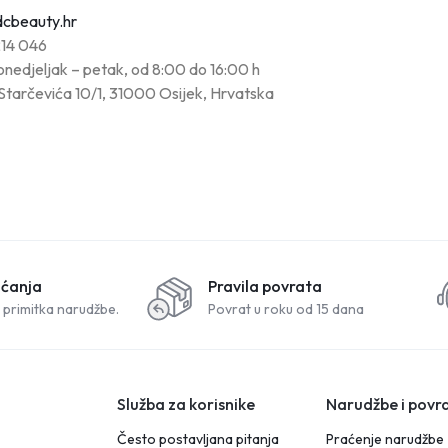
cbeauty.hr
214 046
nedjeljak – petak, od 8:00 do 16:00 h
Starčevića 10/1, 31000 Osijek, Hrvatska
aćanja
Pravila povrata
 primitka narudžbe.
Povrat u roku od 15 dana
Služba za korisnike
Narudžbe i povra
Često postavljana pitanja
Praćenje narudžbe