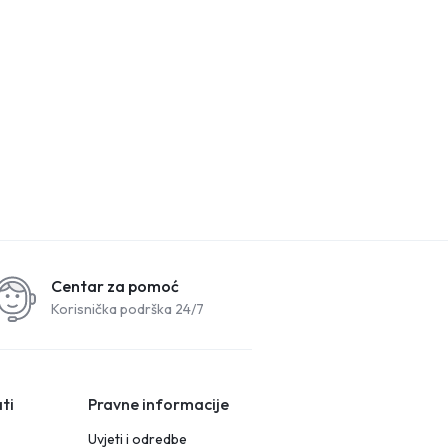
Centar za pomoć
Korisnička podrška 24/7
ti
Pravne informacije
Uvjeti i odredbe