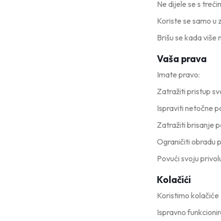
Ne dijele se s tre
Koriste se samo u 
Brišu se kada više 
Vaša prava
Imate pravo:
Zatražiti pristup 
Ispraviti netočne 
Zatražiti brisanje
Ograničiti obradu
Povući svoju privol
Kolačići
Koristimo kolačiće 
Ispravno funkcioni