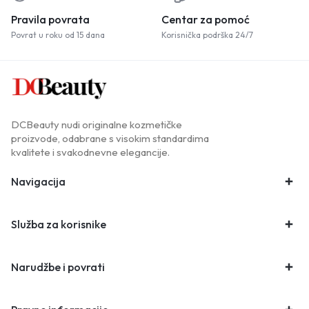
Pravila povrata
Centar za pomoć
Povrat u roku od 15 dana
Korisnička podrška 24/7
DCBeauty nudi originalne kozmetičke
proizvode, odabrane s visokim standardima
kvalitete i svakodnevne elegancije.
Navigacija
Služba za korisnike
Narudžbe i povrati