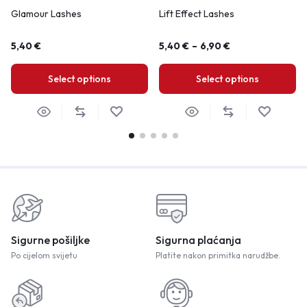
Glamour Lashes
Lift Effect Lashes
5,40
€
5,40
€
–
6,90
€
Select options
Select options
Sigurne pošiljke
Sigurna plaćanja
Po cijelom svijetu
Platite nakon primitka narudžbe.