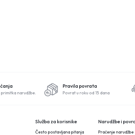
aćanja
Pravila povrata
 primitka narudžbe.
Povrat u roku od 15 dana
Služba za korisnike
Narudžbe i povra
Često postavljana pitanja
Praćenje narudžbe