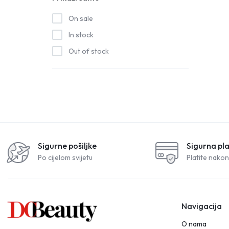
Biodance
On sale
Body Drench
In stock
Bye Bye Blemish
Out of stock
Cala
CeraVe
China Glaze
Clean+Easy
Clubman Pinaud
Comair
Sigurne pošiljke
Sigurna pl
DC Beauty Professional
Po cijelom svijetu
Platite nakon
Deba
DNA
Navigacija
Dr. Althea
Drageti snc Metalplast
O nama