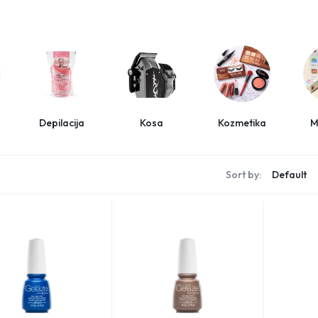
Depilacija
Kosa
Kozmetika
M
s
Sort by: