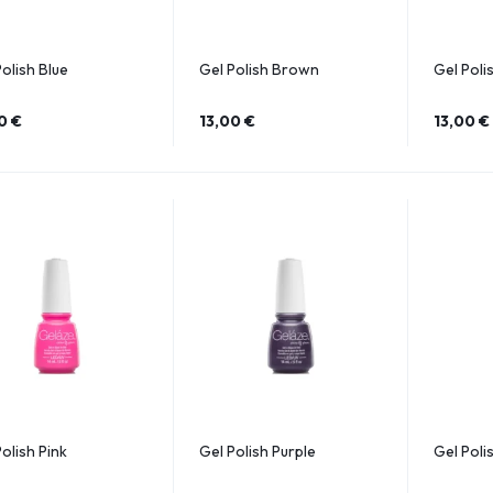
Polish Blue
Gel Polish Brown
Gel Poli
00
€
13,00
€
13,00
€
olish Pink
Gel Polish Purple
Gel Poli