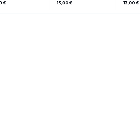
00
€
13,00
€
13,00
€