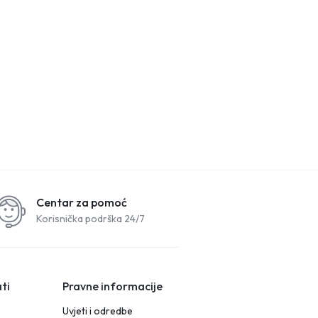
Centar za pomoć
Korisnička podrška 24/7
ti
Pravne informacije
Uvjeti i odredbe