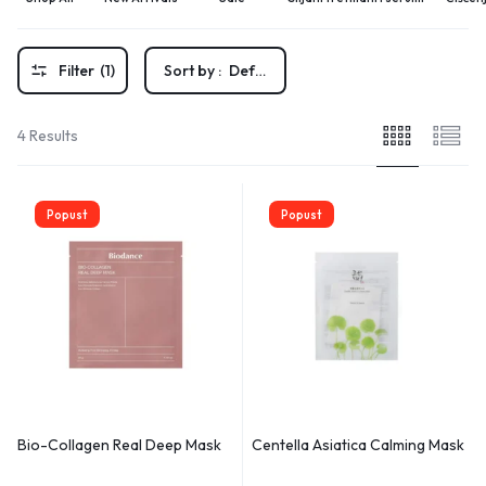
Filter
(1)
Sort by :
Default
4 Results
Popust
Popust
Bio-Collagen Real Deep Mask
Centella Asiatica Calming Mask