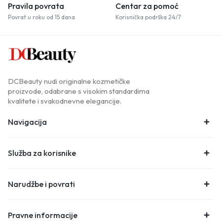
Pravila povrata
Centar za pomoć
Povrat u roku od 15 dana
Korisnička podrška 24/7
DCBeauty nudi originalne kozmetičke
proizvode, odabrane s visokim standardima
kvalitete i svakodnevne elegancije.
Navigacija
Služba za korisnike
Narudžbe i povrati
Pravne informacije