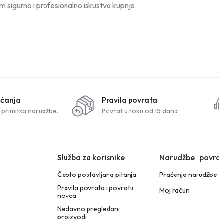
vam sigurno i profesionalno iskustvo kupnje.
aćanja
Pravila povrata
 primitka narudžbe.
Povrat u roku od 15 dana
Služba za korisnike
Narudžbe i povra
Često postavljana pitanja
Praćenje narudžbe
Pravila povrata i povratu
Moj račun
novca
Nedavno pregledani
proizvodi