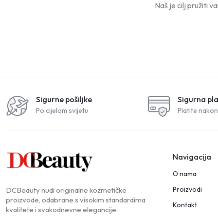
Naš je cilj pružiti 
Sigurne pošiljke
Sigurna pl
Po cijelom svijetu
Platite nakon
Navigacija
O nama
Proizvodi
DCBeauty nudi originalne kozmetičke
proizvode, odabrane s visokim standardima
Kontakt
kvalitete i svakodnevne elegancije.