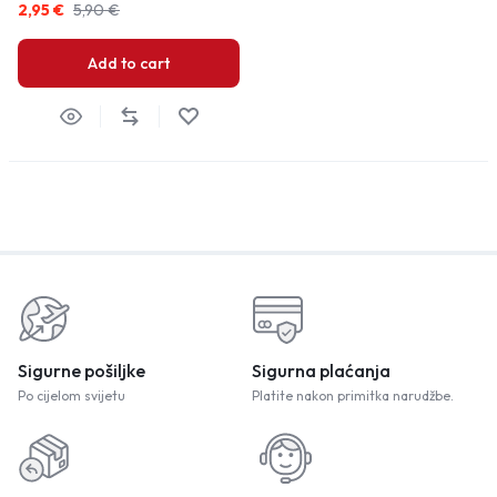
2,95
€
5,90
€
Add to cart
Sigurne pošiljke
Sigurna plaćanja
Po cijelom svijetu
Platite nakon primitka narudžbe.