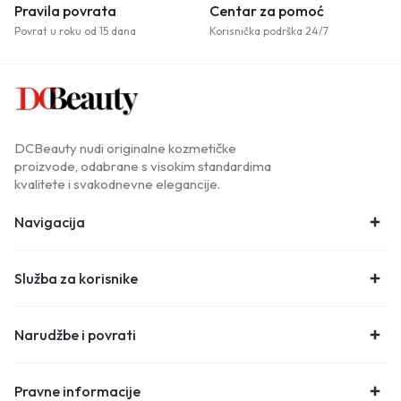
Pravila povrata
Centar za pomoć
Povrat u roku od 15 dana
Korisnička podrška 24/7
DCBeauty nudi originalne kozmetičke
proizvode, odabrane s visokim standardima
kvalitete i svakodnevne elegancije.
Navigacija
Služba za korisnike
Narudžbe i povrati
Pravne informacije