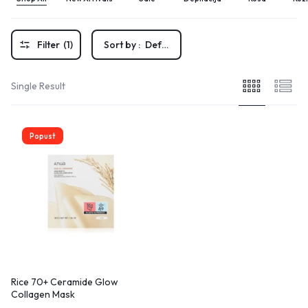
Filter
(1)
Sort by :
Default
Single Result
Popust
Rice 70+ Ceramide Glow
Collagen Mask