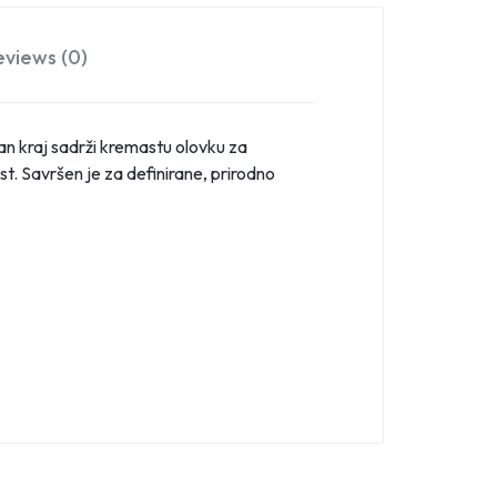
eviews (0)
n kraj sadrži kremastu olovku za
st. Savršen je za definirane, prirodno