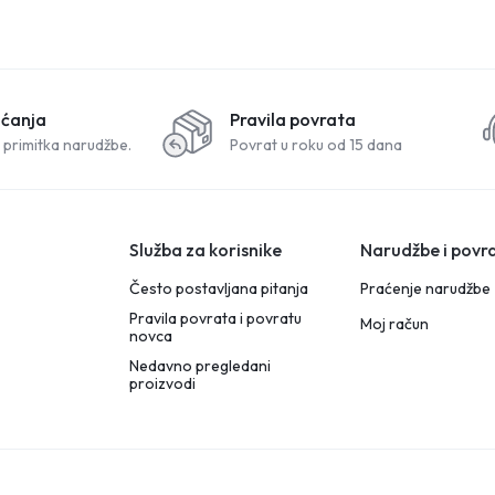
aćanja
Pravila povrata
 primitka narudžbe.
Povrat u roku od 15 dana
Služba za korisnike
Narudžbe i povra
Često postavljana pitanja
Praćenje narudžbe
Pravila povrata i povratu
Moj račun
novca
Nedavno pregledani
proizvodi