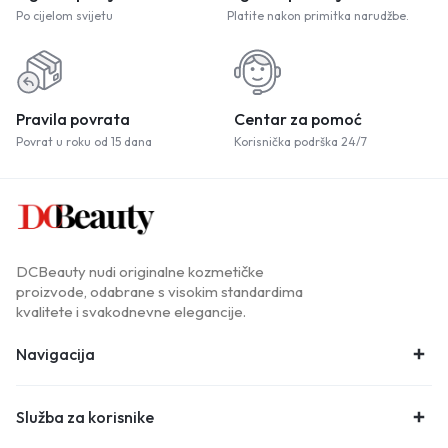
Po cijelom svijetu
Platite nakon primitka narudžbe.
Pravila povrata
Centar za pomoć
Povrat u roku od 15 dana
Korisnička podrška 24/7
DCBeauty nudi originalne kozmetičke
proizvode, odabrane s visokim standardima
kvalitete i svakodnevne elegancije.
Navigacija
Služba za korisnike