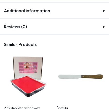
Additional information
Reviews (0)
Similar Products
Pink depilatory hot wax
Špatula