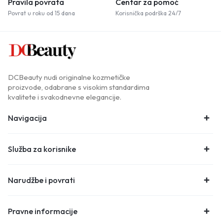
Pravila povrata
Centar za pomoć
Povrat u roku od 15 dana
Korisnička podrška 24/7
DCBeauty nudi originalne kozmetičke
proizvode, odabrane s visokim standardima
kvalitete i svakodnevne elegancije.
Navigacija
Služba za korisnike
Narudžbe i povrati
Pravne informacije