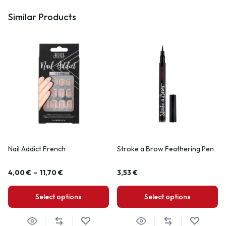
Similar Products
Nail Addict French
Stroke a Brow Feathering Pen
4,00
€
–
11,70
€
3,53
€
Select options
Select options