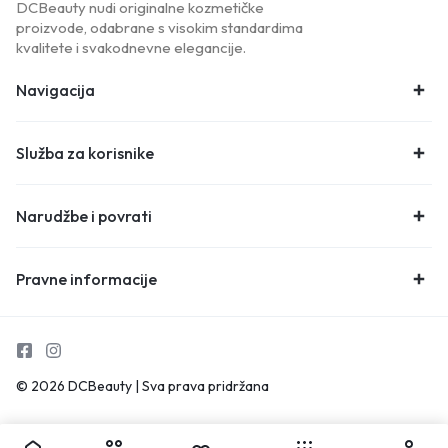
DCBeauty nudi originalne kozmetičke
proizvode, odabrane s visokim standardima
kvalitete i svakodnevne elegancije.
Navigacija
Služba za korisnike
Narudžbe i povrati
Pravne informacije
© 2026 DCBeauty | Sva prava pridržana