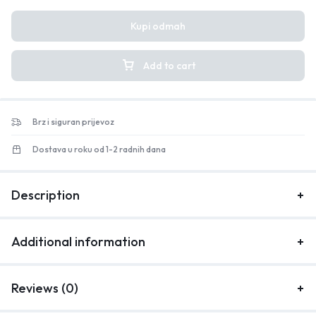
Kupi odmah
Add to cart
Brz i siguran prijevoz
Dostava u roku od 1-2 radnih dana
Description
Additional information
Reviews (0)