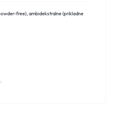
 (powder-free), ambidekstralne (prikladne
.