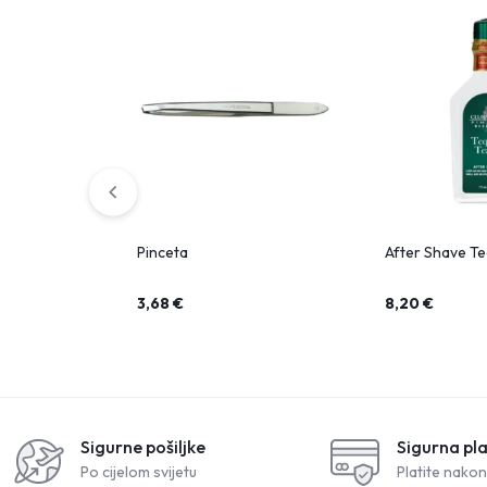
Pinceta
After Shave Te
3,68
€
8,20
€
Sigurne pošiljke
Sigurna pl
Po cijelom svijetu
Platite nakon