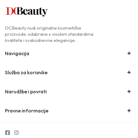
DCBeauty nudi originalne kozmetičke
proizvode, odabrane s visokim standardima
kvalitete i svakodnevne elegancije.
Navigacija
Služba za korisnike
Narudžbe i povrati
Pravne informacije