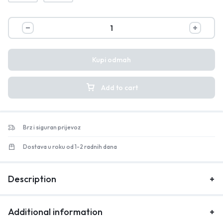
Kupi odmah
Add to cart
Brz i siguran prijevoz
Dostava u roku od 1-2 radnih dana
Description
Additional information