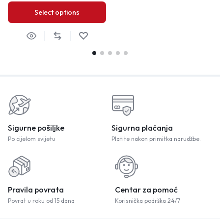
Select options
Sigurne pošiljke
Sigurna plaćanja
Po cijelom svijetu
Platite nakon primitka narudžbe.
Pravila povrata
Centar za pomoć
Povrat u roku od 15 dana
Korisnička podrška 24/7