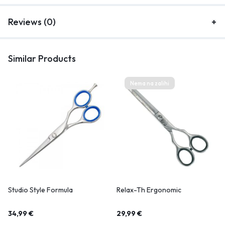
Reviews (0)
Similar Products
Nema na zalihi
Studio Style Formula
Relax-Th Ergonomic
34,99
€
29,99
€