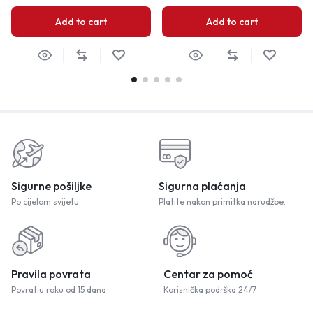
Add to cart
Add to cart
Sigurne pošiljke
Sigurna plaćanja
Po cijelom svijetu
Platite nakon primitka narudžbe.
Pravila povrata
Centar za pomoć
Povrat u roku od 15 dana
Korisnička podrška 24/7