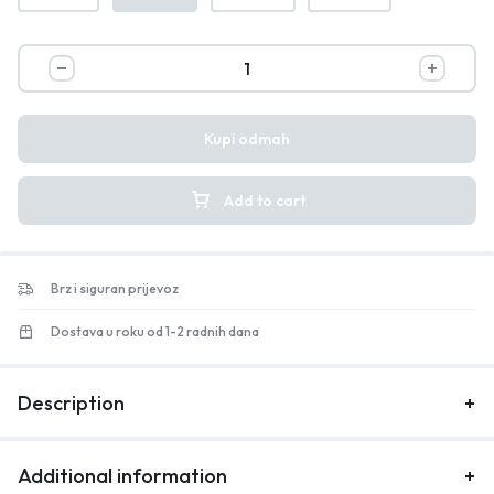
Kupi odmah
Add to cart
Brz i siguran prijevoz
Dostava u roku od 1-2 radnih dana
Description
Additional information