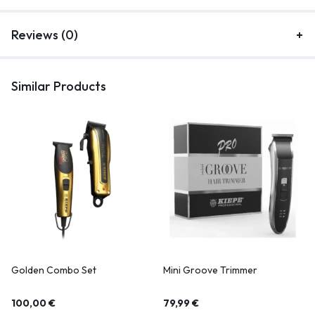
Reviews (0)
Similar Products
Golden Combo Set
Mini Groove Trimmer
100,00
€
79,99
€