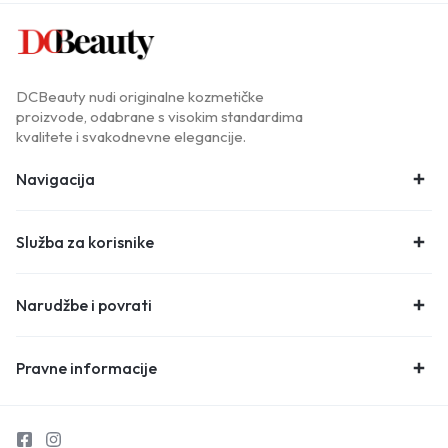
DCBeauty nudi originalne kozmetičke
proizvode, odabrane s visokim standardima
kvalitete i svakodnevne elegancije.
Navigacija
Služba za korisnike
Narudžbe i povrati
Pravne informacije