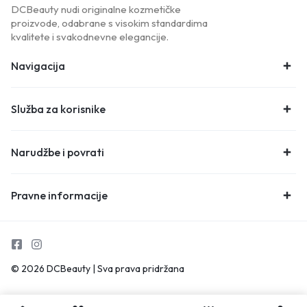
DCBeauty nudi originalne kozmetičke
proizvode, odabrane s visokim standardima
kvalitete i svakodnevne elegancije.
Navigacija
Služba za korisnike
Narudžbe i povrati
Pravne informacije
© 2026 DCBeauty | Sva prava pridržana