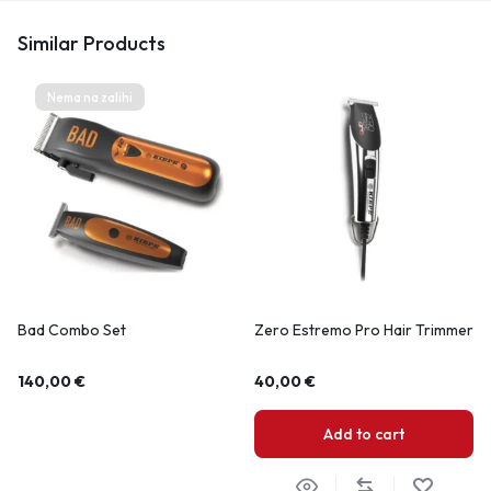
Similar Products
Nema na zalihi
Bad Combo Set
Zero Estremo Pro Hair Trimmer
140,00
€
40,00
€
Add to cart