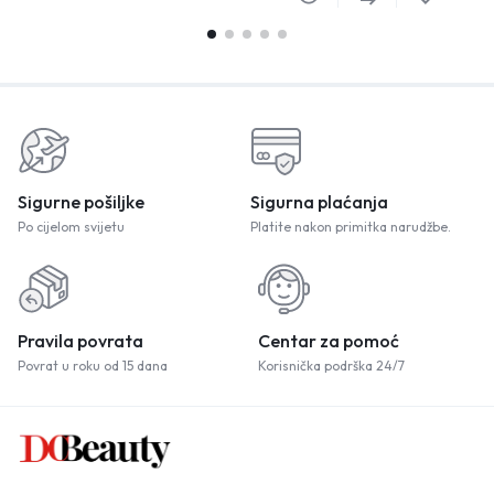
Sigurne pošiljke
Sigurna plaćanja
Po cijelom svijetu
Platite nakon primitka narudžbe.
Pravila povrata
Centar za pomoć
Povrat u roku od 15 dana
Korisnička podrška 24/7