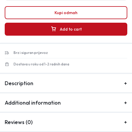
Kupi odmah
Add to cart
Brz i siguran prijevoz
Dostava u roku od 1-2 radnih dana
Description
Additional information
Reviews (0)