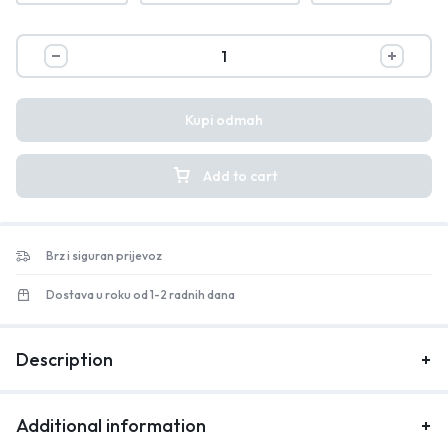
Kupi odmah
Add to cart
Brz i siguran prijevoz
Dostava u roku od 1-2 radnih dana
Description
Additional information