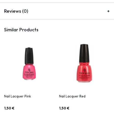
Reviews (0)
Similar Products
Nail Lacquer Pink
Nail Lacquer Red
1,50
€
1,50
€