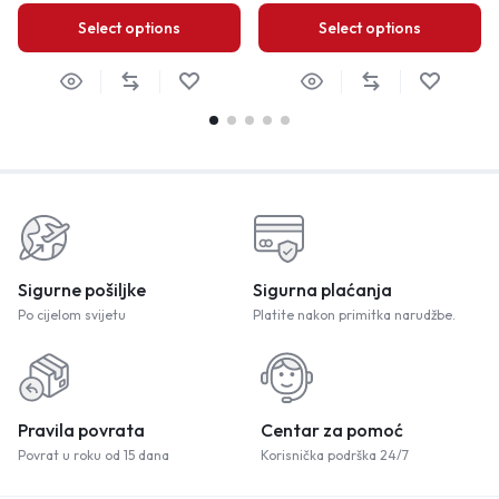
Select options
Select options
Sigurne pošiljke
Sigurna plaćanja
Po cijelom svijetu
Platite nakon primitka narudžbe.
Pravila povrata
Centar za pomoć
Povrat u roku od 15 dana
Korisnička podrška 24/7