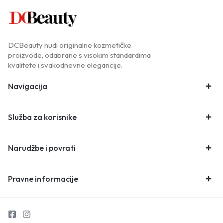
DCBeauty nudi originalne kozmetičke
proizvode, odabrane s visokim standardima
kvalitete i svakodnevne elegancije.
Navigacija
Služba za korisnike
Narudžbe i povrati
Pravne informacije