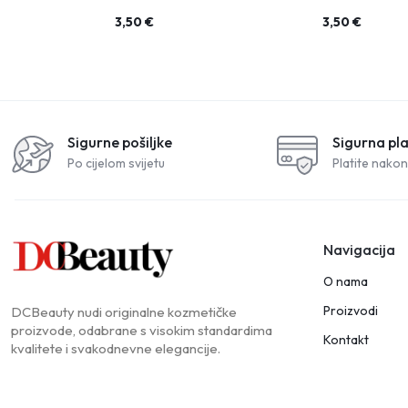
3,50
€
3,50
€
Sigurne pošiljke
Sigurna pl
Po cijelom svijetu
Platite nakon
Navigacija
O nama
Proizvodi
DCBeauty nudi originalne kozmetičke
proizvode, odabrane s visokim standardima
Kontakt
kvalitete i svakodnevne elegancije.