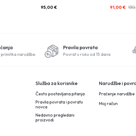
95,00
€
91,00
€
130
aćanja
Pravila povrata
 primitka narudžbe.
Povrat u roku od 15 dana
Služba za korisnike
Narudžbe i povra
Često postavljana pitanja
Praćenje narudžbe
Pravila povrata i povratu
Moj račun
novca
Nedavno pregledani
proizvodi