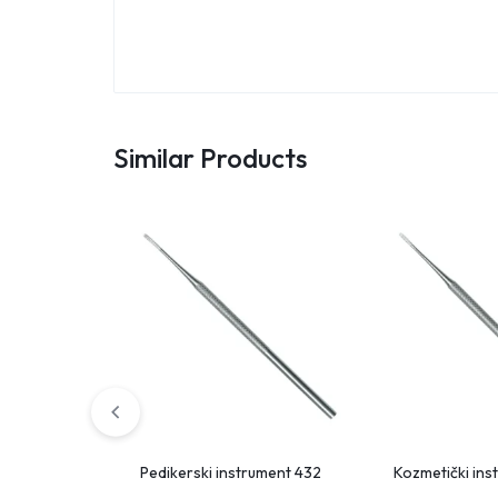
Similar Products
Pedikerski instrument 432
Kozmetički in