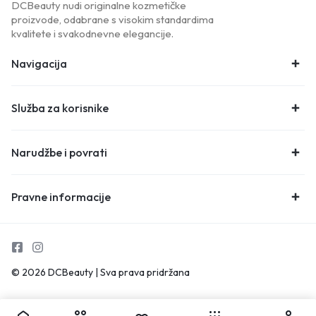
DCBeauty nudi originalne kozmetičke
proizvode, odabrane s visokim standardima
kvalitete i svakodnevne elegancije.
Navigacija
Služba za korisnike
Narudžbe i povrati
Pravne informacije
© 2026 DCBeauty | Sva prava pridržana