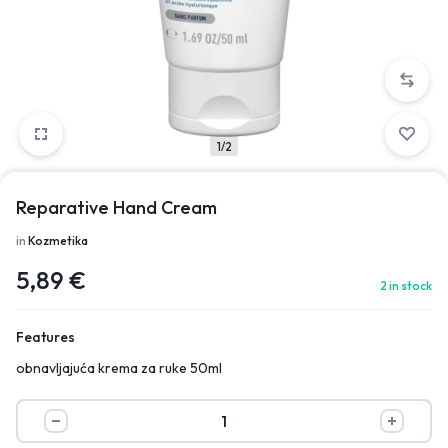
1/2
Reparative Hand Cream
in
Kozmetika
5,89
€
2 in stock
Features
obnavljajuća krema za ruke 50ml