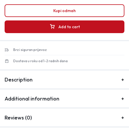
Kupi odmah
Add to cart
Brz i siguran prijevoz
Dostava u roku od 1-2 radnih dana
Description
Additional information
Reviews (0)