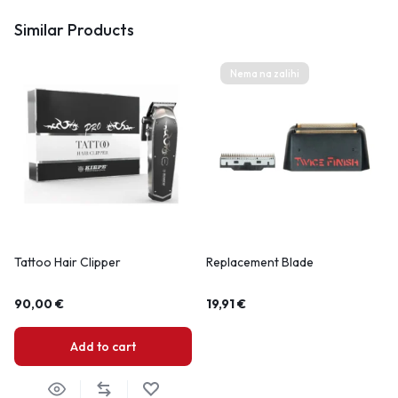
Similar Products
Nema na zalihi
Tattoo Hair Clipper
Replacement Blade
90,00
€
19,91
€
Add to cart