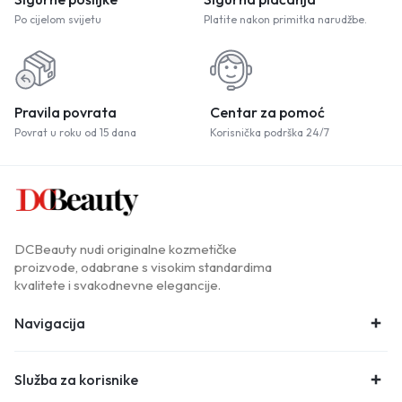
Po cijelom svijetu
Platite nakon primitka narudžbe.
Pravila povrata
Centar za pomoć
Povrat u roku od 15 dana
Korisnička podrška 24/7
DCBeauty nudi originalne kozmetičke
proizvode, odabrane s visokim standardima
kvalitete i svakodnevne elegancije.
Navigacija
Služba za korisnike