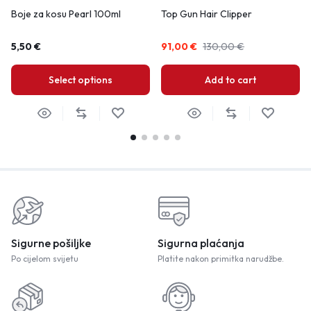
Boje za kosu Pearl 100ml
Top Gun Hair Clipper
5,50
€
91,00
€
130,00
€
Select options
Add to cart
Sigurne pošiljke
Sigurna plaćanja
Po cijelom svijetu
Platite nakon primitka narudžbe.