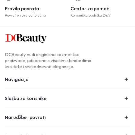
Pravila povrata
Centar za pomoć
Povrat u roku od 15 dana
Korisnička podrška 24/7
DCBeauty nudi originalne kozmetičke
proizvode, odabrane s visokim standardima
kvalitete i svakodnevne elegancije.
Navigacija
Služba za korisnike
Narudžbe i povrati