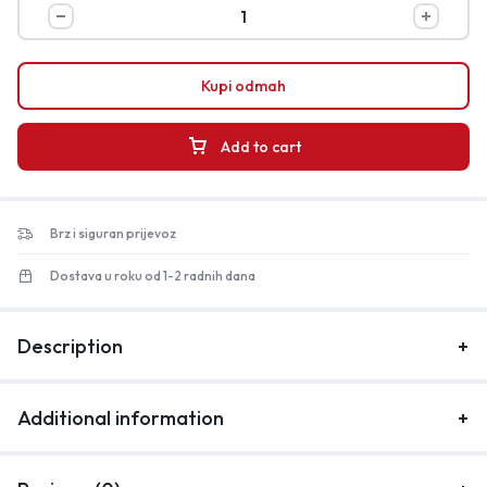
Kupi odmah
Add to cart
Brz i siguran prijevoz
Dostava u roku od 1-2 radnih dana
Description
Additional information