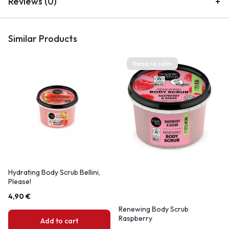
Reviews (0)
Similar Products
Nema na zalihi
Hydrating Body Scrub Bellini,
Please!
4,90
€
Renewing Body Scrub
Raspberry
Add to cart