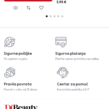
3,95
€
Sigurne pošiljke
Sigurna plaćanja
Po cijelom svijetu
Platite nakon primitka narudžbe.
Pravila povrata
Centar za pomoć
Povrat u roku od 15 dana
Korisnička podrška 24/7