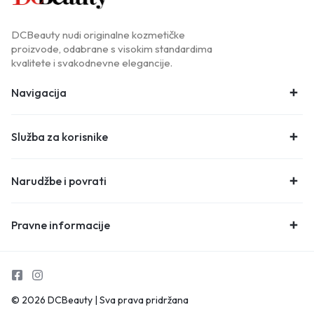
DCBeauty nudi originalne kozmetičke
proizvode, odabrane s visokim standardima
kvalitete i svakodnevne elegancije.
Navigacija
Služba za korisnike
Narudžbe i povrati
Pravne informacije
© 2026 DCBeauty | Sva prava pridržana