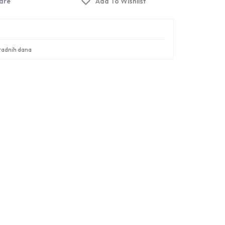
Sign in
 radnih dana