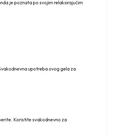
anda je poznata po svojim relaksirajućim
ja. Svakodnevna upotreba ovog gela za
perite. Koristite svakodnevno za