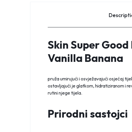
Descript
Skin Super Good 
Vanilla Banana
pruža umirujući i osvježavajući osjećaj ti
ostavljajući je glatkom, hidratiziranom i 
rutini njege tijela.
Prirodni sastojci