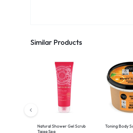
Similar Products
Natural Shower Gel Scrub
Toning Body S
Taiga Spa