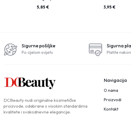
5,85
€
3,95
€
Sigurne pošiljke
Sigurna pl
Po cijelom svijetu
Platite nakon
Navigacija
O nama
Proizvodi
DCBeauty nudi originalne kozmetičke
proizvode, odabrane s visokim standardima
Kontakt
kvalitete i svakodnevne elegancije.