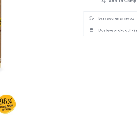
Brz i siguran prijevoz
Dostava u roku od 1-2