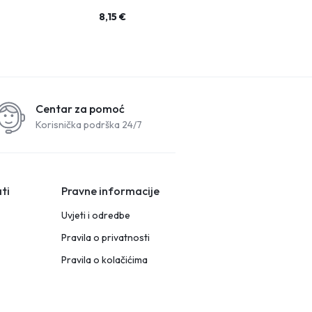
8,15
€
3,95
€
Centar za pomoć
Korisnička podrška 24/7
ti
Pravne informacije
Uvjeti i odredbe
Pravila o privatnosti
Pravila o kolačićima