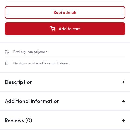
Kupi odmah
Add to cart
Brz i siguran prijevoz
Dostava u roku od 1-2 radnih dana
Description
Additional information
Reviews (0)