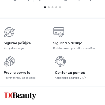
Sigurne pošiljke
Sigurna plaćanja
Po cijelom svijetu
Platite nakon primitka narudžbe.
Pravila povrata
Centar za pomoć
Povrat u roku od 15 dana
Korisnička podrška 24/7