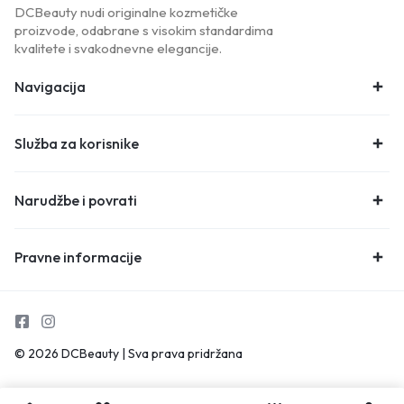
DCBeauty nudi originalne kozmetičke
proizvode, odabrane s visokim standardima
kvalitete i svakodnevne elegancije.
Navigacija
Služba za korisnike
Narudžbe i povrati
Pravne informacije
© 2026 DCBeauty | Sva prava pridržana