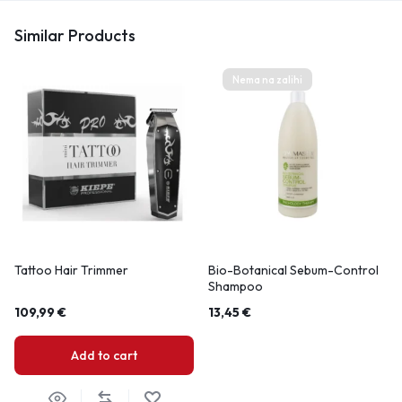
Similar Products
Nema na zalihi
Tattoo Hair Trimmer
Bio-Botanical Sebum-Control
Shampoo
109,99
€
13,45
€
Add to cart