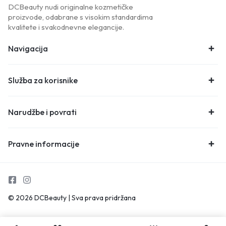
DCBeauty nudi originalne kozmetičke
proizvode, odabrane s visokim standardima
kvalitete i svakodnevne elegancije.
Navigacija
Služba za korisnike
Narudžbe i povrati
Pravne informacije
© 2026 DCBeauty | Sva prava pridržana