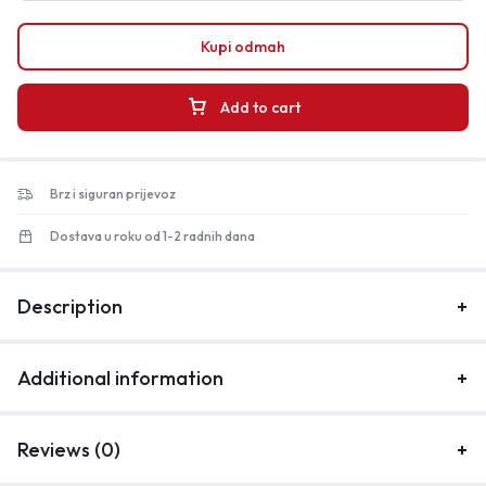
Kupi odmah
Add to cart
Brz i siguran prijevoz
Dostava u roku od 1-2 radnih dana
Description
Additional information
Reviews (0)