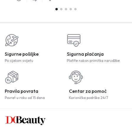
Sigurne pošiljke
Sigurna plaćanja
Po cijelom svijetu
Platite nakon primitka narudžbe.
Pravila povrata
Centar za pomoć
Povrat u roku od 15 dana
Korisnička podrška 24/7