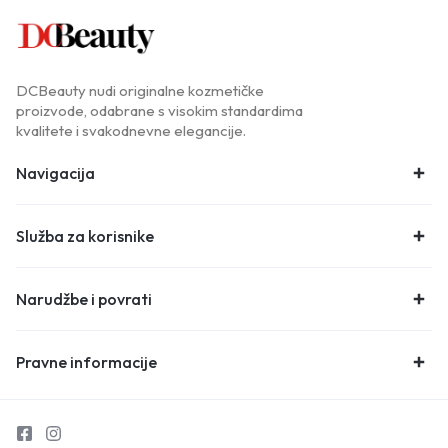
DCBeauty nudi originalne kozmetičke
proizvode, odabrane s visokim standardima
kvalitete i svakodnevne elegancije.
Navigacija
Služba za korisnike
Narudžbe i povrati
Pravne informacije