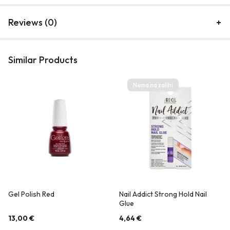
Reviews (0)
Similar Products
Nema na zalihi
Gel Polish Red
Nail Addict Strong Hold Nail
Glue
13,00
€
4,64
€