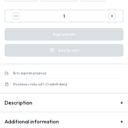
Kupi odmah
Add to cart
Brz i siguran prijevoz
Dostava u roku od 1-2 radnih dana
Description
Additional information