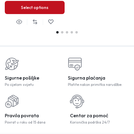
Select options
Sigurne pošiljke
Sigurna plaćanja
Po cijelom svijetu
Platite nakon primitka narudžbe.
Pravila povrata
Centar za pomoć
Povrat u roku od 15 dana
Korisnička podrška 24/7