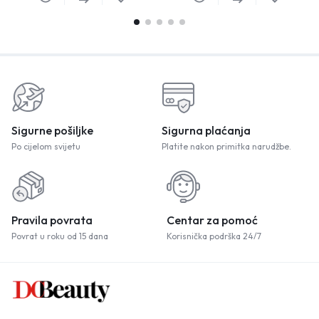
Sigurne pošiljke
Sigurna plaćanja
Po cijelom svijetu
Platite nakon primitka narudžbe.
Pravila povrata
Centar za pomoć
Povrat u roku od 15 dana
Korisnička podrška 24/7