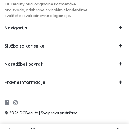
DCBeauty nudi originalne kozmetičke
proizvode, odabrane s visokim standardima
kvalitete i svakodnevne elegancije.
Navigacija
Služba za korisnike
Narudžbe i povrati
Pravne informacije
© 2026 DCBeauty | Sva prava pridržana