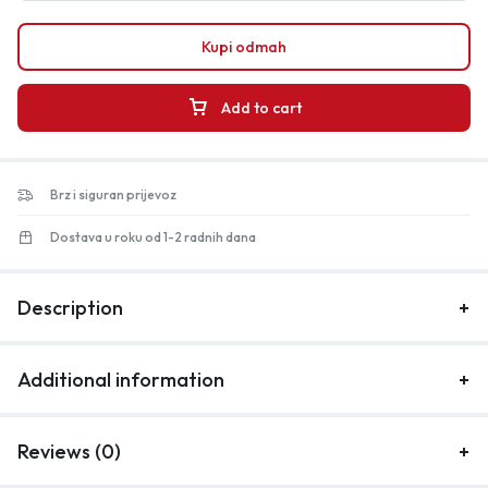
Kupi odmah
Add to cart
Brz i siguran prijevoz
Dostava u roku od 1-2 radnih dana
Description
Additional information
Reviews (0)