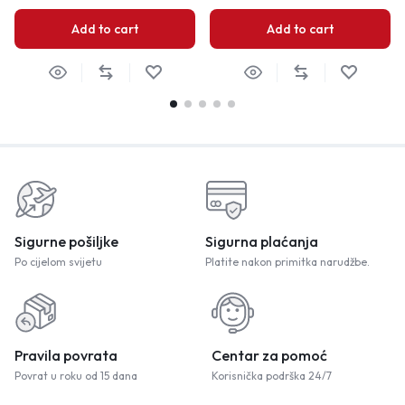
Add to cart
Add to cart
Sigurne pošiljke
Sigurna plaćanja
Po cijelom svijetu
Platite nakon primitka narudžbe.
Pravila povrata
Centar za pomoć
Povrat u roku od 15 dana
Korisnička podrška 24/7