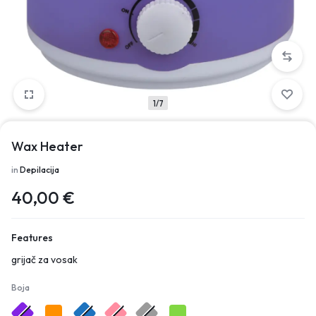
1/7
Wax Heater
in
Depilacija
40,00
€
Features
grijač za vosak
Boja