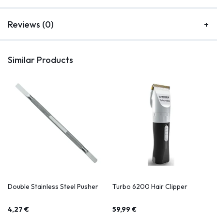
Reviews (0)
Similar Products
Double Stainless Steel Pusher
Turbo 6200 Hair Clipper
4,27
€
59,99
€