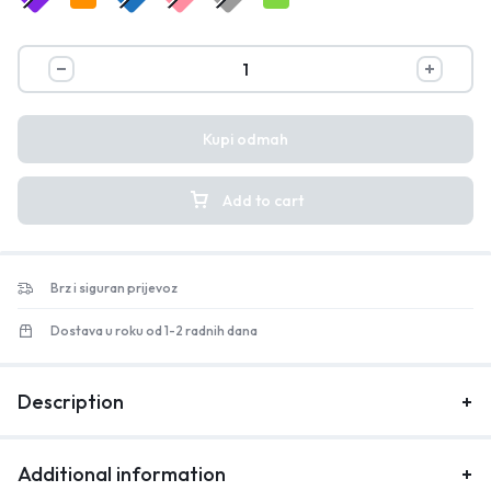
Kupi odmah
Add to cart
Brz i siguran prijevoz
Dostava u roku od 1-2 radnih dana
Description
Additional information