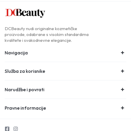
DCBeauty nudi originalne kozmetičke
proizvode, odabrane s visokim standardima
kvalitete i svakodnevne elegancije.
Navigacija
Služba za korisnike
Narudžbe i povrati
Pravne informacije