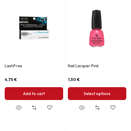
LashFree
Nail Lacquer Pink
4,75
€
1,50
€
Add to cart
Select options