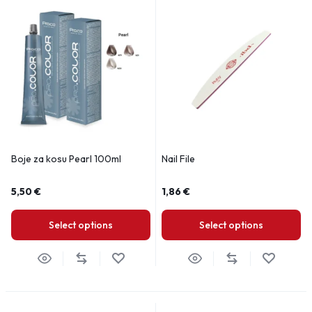
Boje za kosu Pearl 100ml
Nail File
5,50
€
1,86
€
Select options
Select options