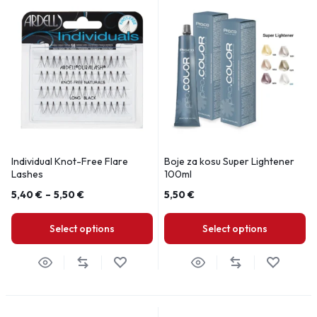
Individual Knot-Free Flare
Boje za kosu Super Lightener
Lashes
100ml
5,40
€
–
5,50
€
5,50
€
Select options
Select options