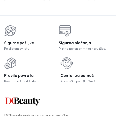
Sigurne pošiljke
Sigurna plaćanja
Po cijelom svijetu
Platite nakon primitka narudžbe.
Pravila povrata
Centar za pomoć
Povrat u roku od 15 dana
Korisnička podrška 24/7
DCBeauty nudi originalne kozmetičke