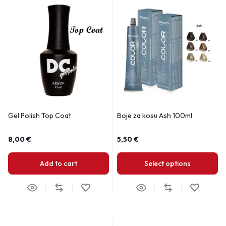
Gel Polish Top Coat
Boje za kosu Ash 100ml
8,00
€
5,50
€
Add to cart
Select options