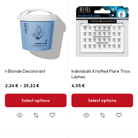
I-Blonde Decolorant
Individuals Knotted Flare Trios
Lashes
2,26
€
–
25,22
€
6,05
€
Select options
Select options