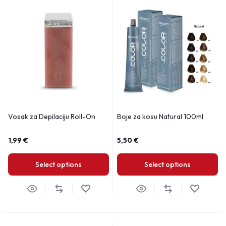
Vosak za Depilaciju Roll-On
Boje za kosu Natural 100ml
1,99
€
5,50
€
Select options
Select options