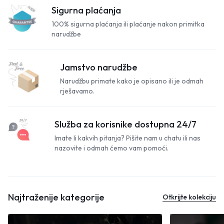
Sigurna plaćanja
100% sigurna plaćanja ili plaćanje nakon primitka
narudžbe
Jamstvo narudžbe
Narudžbu primate kako je opisano ili je odmah
rješavamo.
Služba za korisnike dostupna 24/7
Imate li kakvih pitanja? Pišite nam u chatu ili nas
nazovite i odmah ćemo vam pomoći.
Najtraženije kategorije
Otkrijte kolekciju