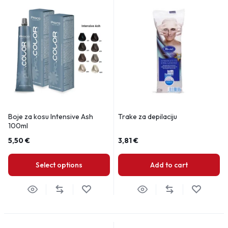
Boje za kosu Intensive Ash
Trake za depilaciju
100ml
5,50
€
3,81
€
Select options
Add to cart