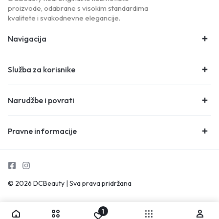
proizvode, odabrane s visokim standardima
kvalitete i svakodnevne elegancije.
Navigacija
Služba za korisnike
Narudžbe i povrati
Pravne informacije
© 2026 DCBeauty | Sva prava pridržana
1