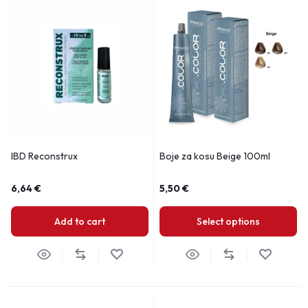
IBD Reconstrux
Boje za kosu Beige 100ml
6,64
€
5,50
€
Add to cart
Select options