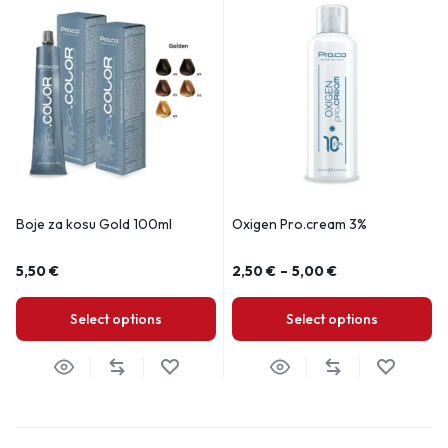
Boje za kosu Gold 100ml
Oxigen Pro.cream 3%
5,50
€
2,50
€
–
5,00
€
Select options
Select options