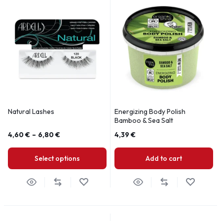
Natural Lashes
Energizing Body Polish
Bamboo & Sea Salt
4,60
€
–
6,80
€
4,39
€
Select options
Add to cart