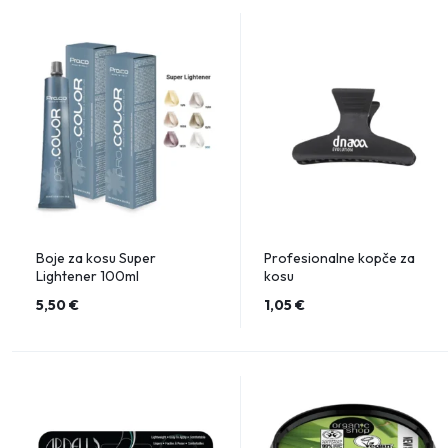
Boje za kosu Super
Profesionalne kopče za
Lightener 100ml
kosu
5,50
€
1,05
€