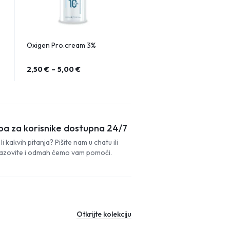
Oxigen Pro.cream 3%
2,50
€
–
5,00
€
ba za korisnike dostupna 24/7
li kakvih pitanja? Pišite nam u chatu ili
azovite i odmah ćemo vam pomoći.
Otkrijte kolekciju