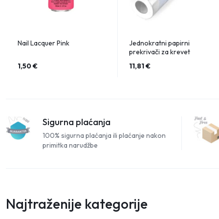
Nail Lacquer Pink
Jednokratni papirni
prekrivači za krevet
1,50
€
11,81
€
Sigurna plaćanja
100% sigurna plaćanja ili plaćanje nakon
primitka narudžbe
Najtraženije kategorije