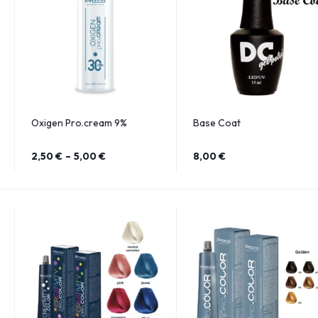
Oxigen Pro.cream 9%
Base Coat
2,50
€
–
5,00
€
8,00
€