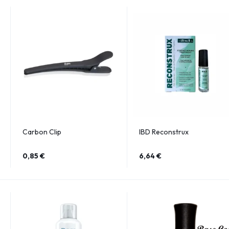
Carbon Clip
IBD Reconstrux
0,85
€
6,64
€