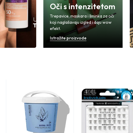
Oči s intenzitetom
Trepavice, maskara i šminka za oči
koji naglašavaju izgled i daju wow
efekt.
Istražite proizvode