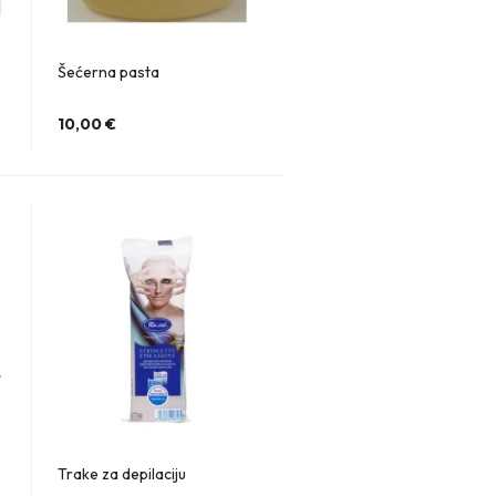
Šećerna pasta
10,00
€
Trake za depilaciju