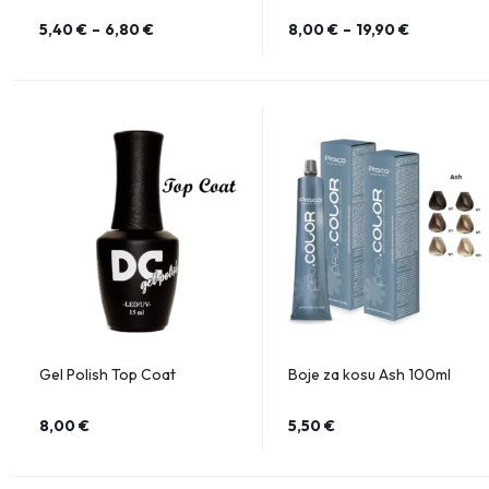
5,40
€
–
6,80
€
8,00
€
–
19,90
€
Gel Polish Top Coat
Boje za kosu Ash 100ml
8,00
€
5,50
€