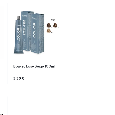
Boje za kosu Beige 100ml
5,50
€