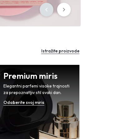
Sign in
Istražite proizvode
Premium miris
Elegantni parfemi visoke trajnosti
za prepoznatljiv stil svaki dan.
Odaberite svoj miris