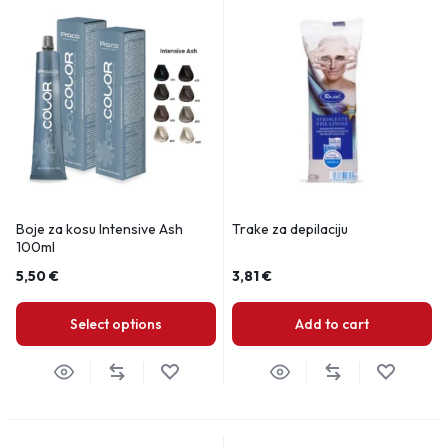
Boje za kosu Intensive Ash
Trake za depilaciju
100ml
5,50
€
3,81
€
Select options
Add to cart