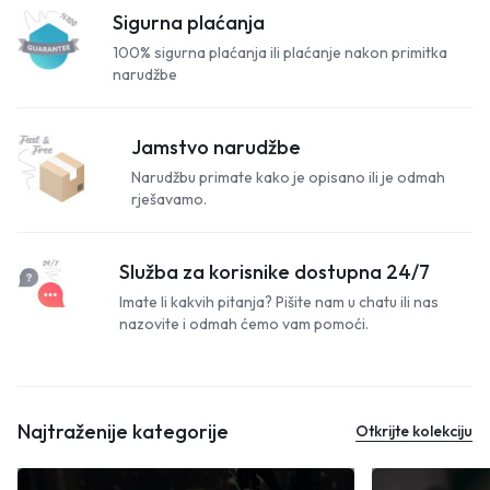
Sigurna plaćanja
100% sigurna plaćanja ili plaćanje nakon primitka
narudžbe
Jamstvo narudžbe
Narudžbu primate kako je opisano ili je odmah
rješavamo.
Služba za korisnike dostupna 24/7
Imate li kakvih pitanja? Pišite nam u chatu ili nas
nazovite i odmah ćemo vam pomoći.
Najtraženije kategorije
Otkrijte kolekciju