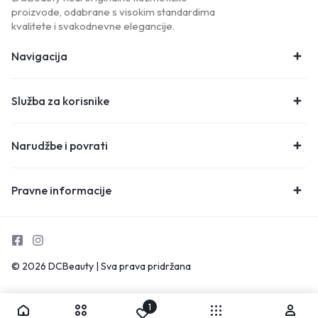
proizvode, odabrane s visokim standardima
kvalitete i svakodnevne elegancije.
Navigacija
Služba za korisnike
Narudžbe i povrati
Pravne informacije
© 2026 DCBeauty | Sva prava pridržana
1