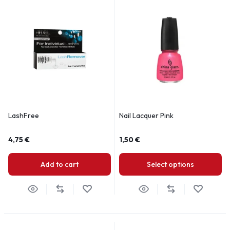
LashFree
Nail Lacquer Pink
4,75
€
1,50
€
Add to cart
Select options