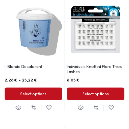
I-Blonde Decolorant
Individuals Knotted Flare Trios
Lashes
2,26
€
–
25,22
€
6,05
€
Select options
Select options