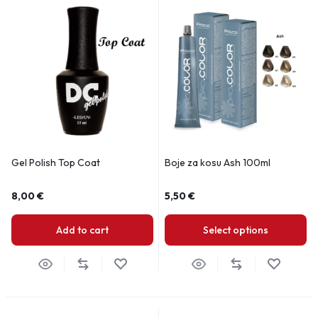
Gel Polish Top Coat
Boje za kosu Ash 100ml
8,00
€
5,50
€
Add to cart
Select options