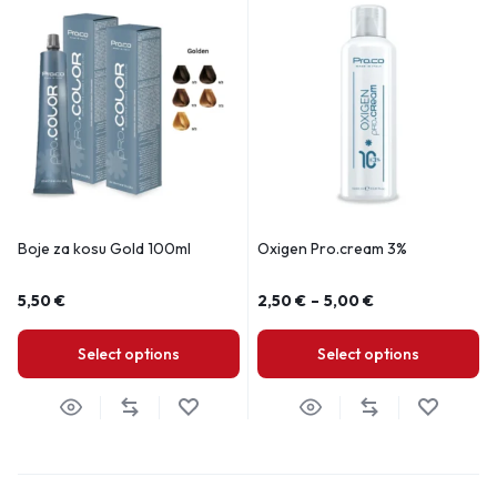
Boje za kosu Gold 100ml
Oxigen Pro.cream 3%
5,50
€
2,50
€
–
5,00
€
Select options
Select options