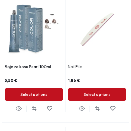
Boje za kosu Pearl 100ml
Nail File
5,50
€
1,86
€
Select options
Select options