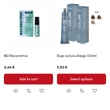
IBD Reconstrux
Boje za kosu Beige 100ml
6,64
€
5,50
€
Add to cart
Select options