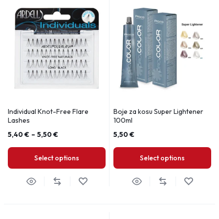
Individual Knot-Free Flare
Boje za kosu Super Lightener
Lashes
100ml
5,40
€
–
5,50
€
5,50
€
Select options
Select options