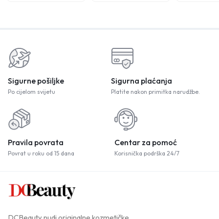
Sigurne pošiljke
Sigurna plaćanja
Po cijelom svijetu
Platite nakon primitka narudžbe.
Pravila povrata
Centar za pomoć
Povrat u roku od 15 dana
Korisnička podrška 24/7
DCBeauty nudi originalne kozmetičke