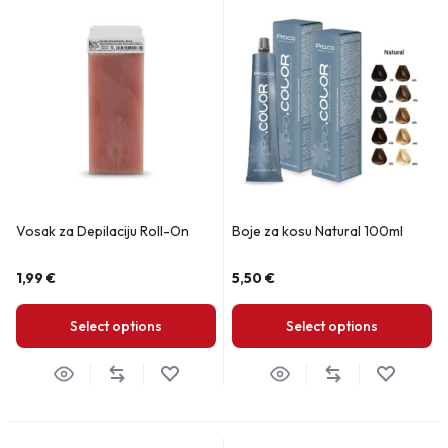
Vosak za Depilaciju Roll-On
Boje za kosu Natural 100ml
1,99
€
5,50
€
Select options
Select options