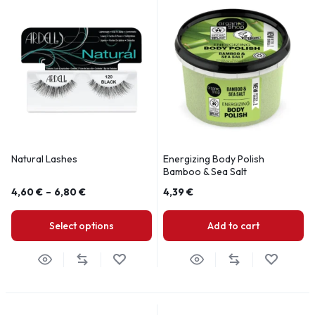
Natural Lashes
Energizing Body Polish
Bamboo & Sea Salt
4,60
€
–
6,80
€
4,39
€
Select options
Add to cart