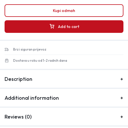
Kupi odmah
Add to cart
Brz i siguran prijevoz
Dostava u roku od 1-2 radnih dana
Description
Additional information
Reviews (0)