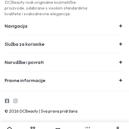
DCBeauty nudi originalne kozmetičke
proizvode, odabrane s visokim standardima
kvalitete i svakodnevne elegancije.
Navigacija
Služba za korisnike
Narudžbe i povrati
Pravne informacije
© 2026 DCBeauty | Sva prava pridržana