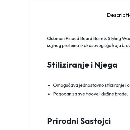
Descript
Clubman Pinaud Beard Balm & Styling Wax j
sojinog proteina i kokosovog ulja koja bradi
Stiliziranje i Njega
Omogućava jednostavno stiliziranje i 
Pogodan za sve tipove i dužine brade.
Prirodni Sastojci