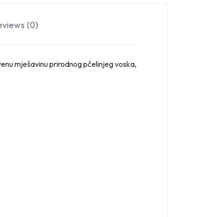
eviews (0)
tvenu mješavinu prirodnog pčelinjeg voska,