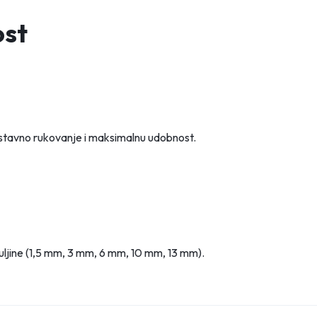
ost
ostavno rukovanje i maksimalnu udobnost.
e duljine (1,5 mm, 3 mm, 6 mm, 10 mm, 13 mm).