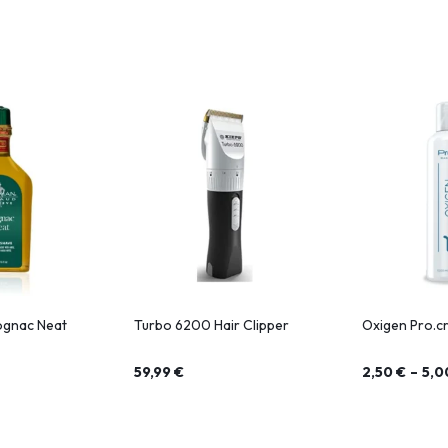
ognac Neat
Turbo 6200 Hair Clipper
Oxigen Pro.c
59,99
€
2,50
€
–
5,