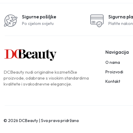
Sigurne pošiljke
Sigurna pl
Po cijelom svijetu
Platite nakon
Navigacija
O nama
Proizvodi
DCBeauty nudi originalne kozmetičke
proizvode, odabrane s visokim standardima
Kontakt
kvalitete i svakodnevne elegancije.
© 2026 DCBeauty | Sva prava pridržana