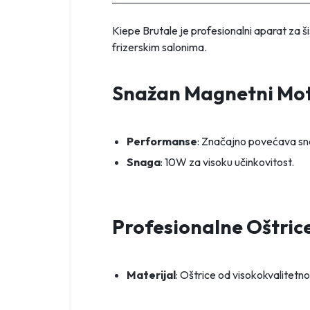
Kiepe Brutale je profesionalni aparat za 
frizerskim salonima.
Snažan Magnetni Mo
Performanse
: Značajno povećava sn
Snaga
: 10W za visoku učinkovitost.
Profesionalne Oštric
Materijal
: Oštrice od visokokvalitetn