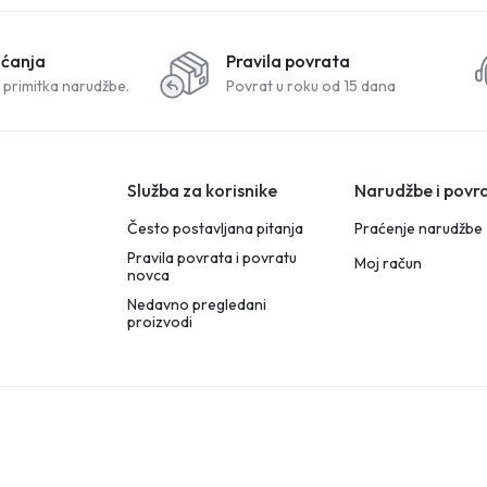
aćanja
Pravila povrata
 primitka narudžbe.
Povrat u roku od 15 dana
Služba za korisnike
Narudžbe i povra
Često postavljana pitanja
Praćenje narudžbe
Pravila povrata i povratu
Moj račun
novca
Nedavno pregledani
proizvodi