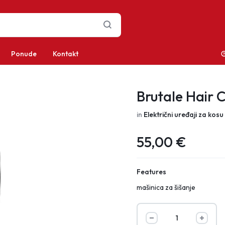
Ponude
Kontakt
Brutale Hair 
in
Električni uređaji za kosu
55,00
€
Features
mašinica za šišanje