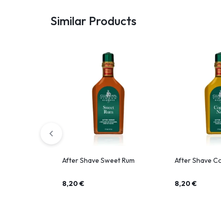
Similar Products
After Shave Sweet Rum
After Shave C
8,20
€
8,20
€