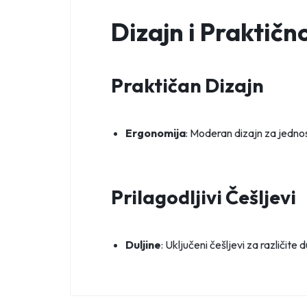
Dizajn i Praktičn
Praktičan Dizajn
Ergonomija
: Moderan dizajn za jedn
Prilagodljivi Češljevi
Duljine
: Uključeni češljevi za različit