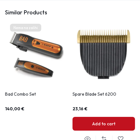
Similar Products
Nema na zalihi
Bad Combo Set
Spare Blade Set 6200
140,00
€
23,16
€
Add to cart