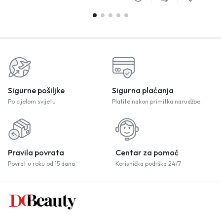
Sigurne pošiljke
Sigurna plaćanja
Po cijelom svijetu
Platite nakon primitka narudžbe.
Pravila povrata
Centar za pomoć
Povrat u roku od 15 dana
Korisnička podrška 24/7