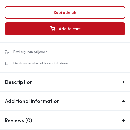
Kupi odmah
Add to cart
Brz i siguran prijevoz
Dostava u roku od 1-2 radnih dana
Description
Additional information
Reviews (0)