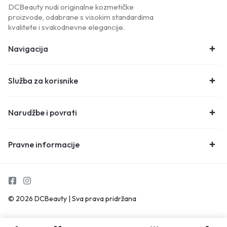
DCBeauty nudi originalne kozmetičke
proizvode, odabrane s visokim standardima
kvalitete i svakodnevne elegancije.
Navigacija
Služba za korisnike
Narudžbe i povrati
Pravne informacije
© 2026 DCBeauty | Sva prava pridržana