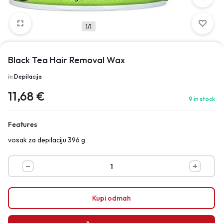
1/1
Black Tea Hair Removal Wax
in
Depilacija
11,68
€
9 in stock
Features
vosak za depilaciju 396 g
Kupi odmah