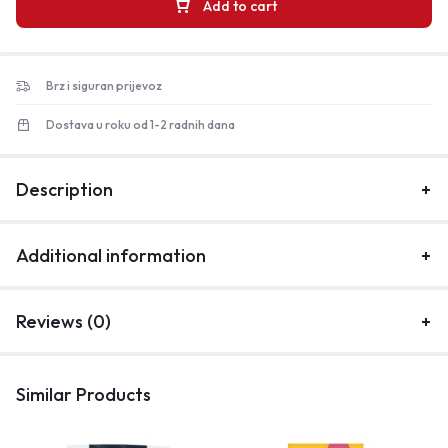
Add to cart
Brz i siguran prijevoz
Dostava u roku od 1-2 radnih dana
Description
Additional information
Reviews (0)
Similar Products