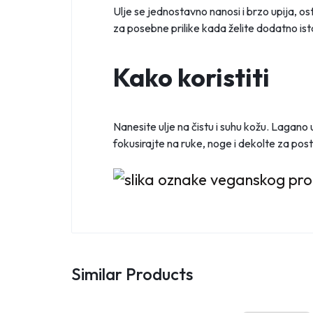
Ulje se jednostavno nanosi i brzo upija, o
za posebne prilike kada želite dodatno ist
Kako koristiti
Nanesite ulje na čistu i suhu kožu. Lagano 
fokusirajte na ruke, noge i dekolte za po
Similar Products