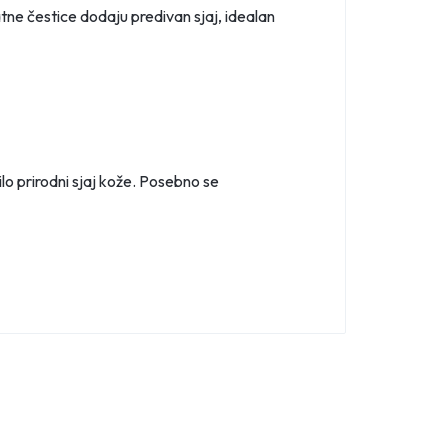
tne čestice dodaju predivan sjaj, idealan
ilo prirodni sjaj kože. Posebno se