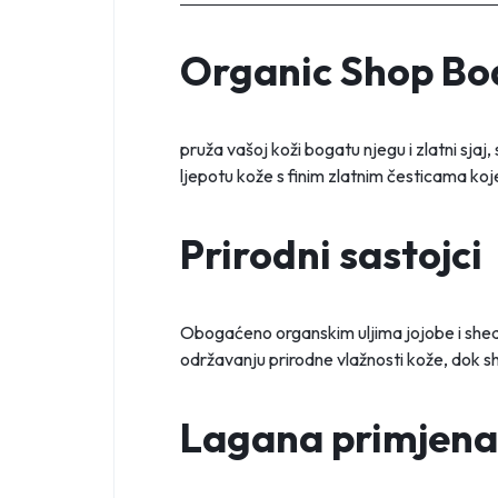
Organic Shop Bo
pruža vašoj koži bogatu njegu i zlatni sjaj,
ljepotu kože s finim zlatnim česticama koje
Prirodni sastojci
Obogaćeno organskim uljima jojobe i shea 
održavanju prirodne vlažnosti kože, dok sh
Lagana primjena