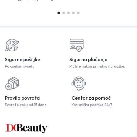
Sigurne pošiljke
Sigurna plaćanja
Po cijelom svijetu
Platite nakon primitka narudžbe.
Pravila povrata
Centar za pomoć
Povrat u roku od 15 dana
Korisnička podrška 24/7