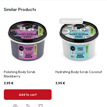
Similar Products
Nema na zalihi
Polishing Body Scrub
Hydrating Body Scrub Coconut
Blackberry
3,95
€
3,95
€
Add to cart