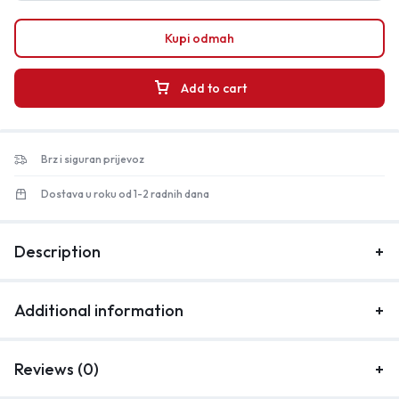
Kupi odmah
Add to cart
Brz i siguran prijevoz
Dostava u roku od 1-2 radnih dana
Description
Additional information
Reviews (0)