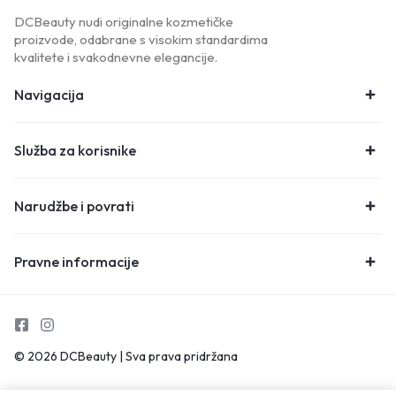
DCBeauty nudi originalne kozmetičke
proizvode, odabrane s visokim standardima
kvalitete i svakodnevne elegancije.
Navigacija
Služba za korisnike
Narudžbe i povrati
Pravne informacije
© 2026 DCBeauty | Sva prava pridržana