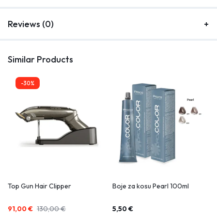
Reviews (0)
Similar Products
-30%
Top Gun Hair Clipper
Boje za kosu Pearl 100ml
91,00
€
130,00
€
5,50
€