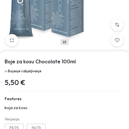
1/1
Boje za kosu Chocolate 100ml
in
Bojanje i izbjeljivanje
5,50
€
Features
boja za kosu
Varijacija
P5/75
P6/75