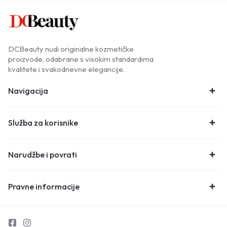
DCBeauty nudi originalne kozmetičke
proizvode, odabrane s visokim standardima
kvalitete i svakodnevne elegancije.
Navigacija
Služba za korisnike
Narudžbe i povrati
Pravne informacije