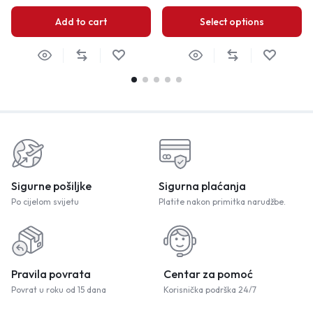
Add to cart
Select options
Sigurne pošiljke
Sigurna plaćanja
Po cijelom svijetu
Platite nakon primitka narudžbe.
Pravila povrata
Centar za pomoć
Povrat u roku od 15 dana
Korisnička podrška 24/7