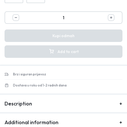
Kupi odmah
Add to cart
Brz i siguran prijevoz
Dostava u roku od 1-2 radnih dana
Description
Additional information