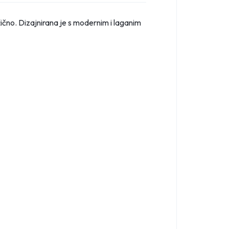
žično. Dizajnirana je s modernim i laganim