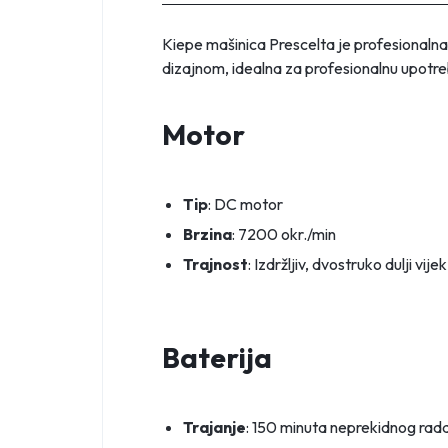
Kiepe mašinica Prescelta je profesionalna, 
dizajnom, idealna za profesionalnu upotre
Motor
Tip
: DC motor
Brzina
: 7200 okr./min
Trajnost
: Izdržljiv, dvostruko dulji vi
Baterija
Trajanje
: 150 minuta neprekidnog rad