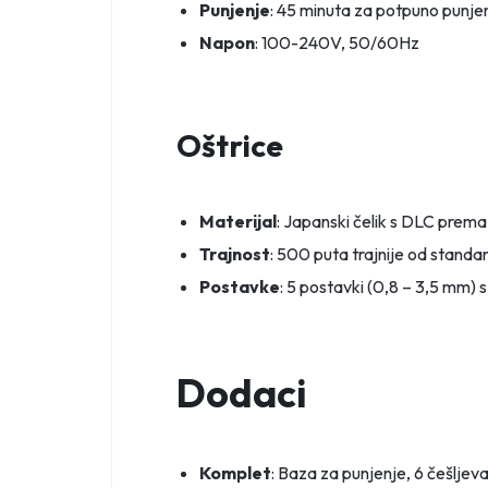
Punjenje
: 45 minuta za potpuno punje
Napon
: 100-240V, 50/60Hz
Oštrice
Materijal
: Japanski čelik s DLC pre
Trajnost
: 500 puta trajnije od standar
Postavke
: 5 postavki (0,8 – 3,5 mm
Dodaci
Komplet
: Baza za punjenje, 6 češljev