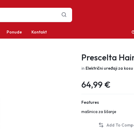
Ponude
Kontakt
Prescelta Hai
in
Električni uređaji za kosu
64,99
€
Features
mašinica za šišanje