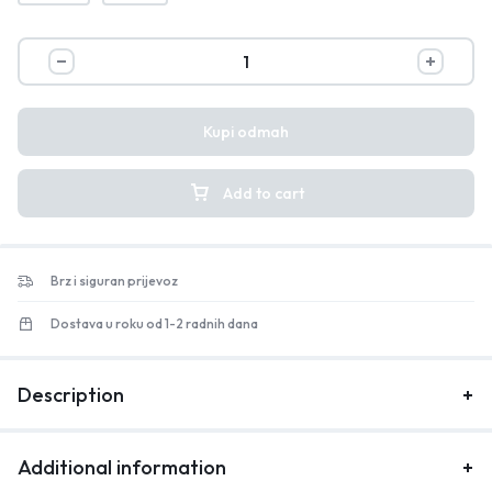
Kupi odmah
Add to cart
Brz i siguran prijevoz
Dostava u roku od 1-2 radnih dana
Description
Additional information