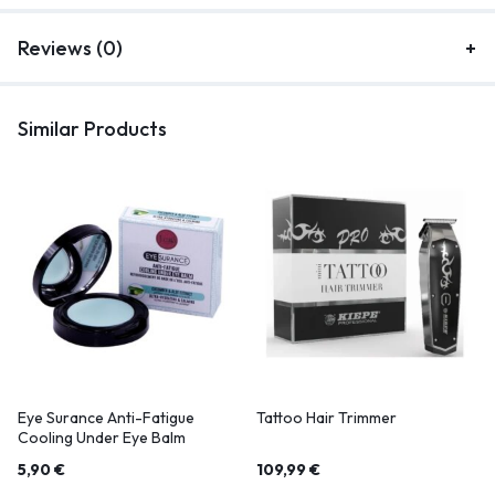
Reviews (0)
Similar Products
Eye Surance Anti-Fatigue
Tattoo Hair Trimmer
Cooling Under Eye Balm
5,90
€
109,99
€