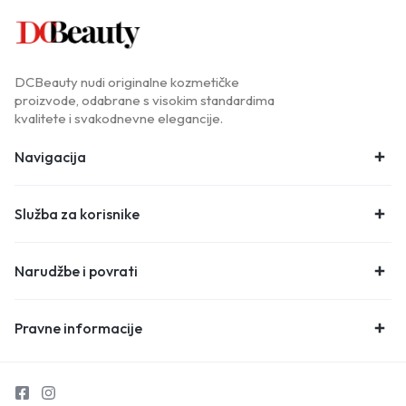
DCBeauty nudi originalne kozmetičke
proizvode, odabrane s visokim standardima
kvalitete i svakodnevne elegancije.
Navigacija
Služba za korisnike
Narudžbe i povrati
Pravne informacije