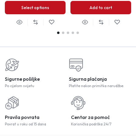
Select options
Add to cart
Sigurne pošiljke
Sigurna plaćanja
Po cijelom svijetu
Platite nakon primitka narudžbe.
Pravila povrata
Centar za pomoć
Povrat u roku od 15 dana
Korisnička podrška 24/7