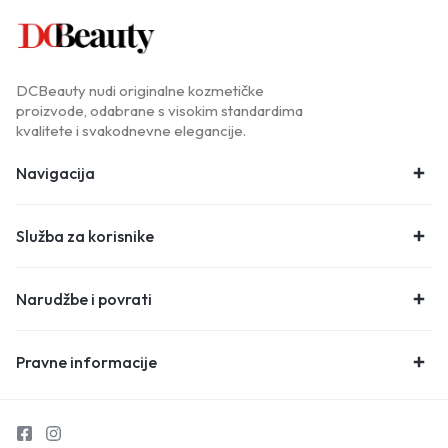
DCBeauty nudi originalne kozmetičke
proizvode, odabrane s visokim standardima
kvalitete i svakodnevne elegancije.
Navigacija
Služba za korisnike
Narudžbe i povrati
Pravne informacije