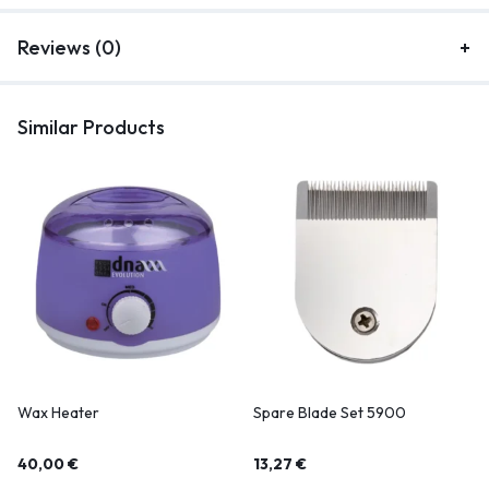
Reviews (0)
Similar Products
Wax Heater
Spare Blade Set 5900
40,00
€
13,27
€