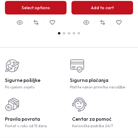
Select options
Add to cart
Sigurne pošiljke
Sigurna plaćanja
Po cijelom svijetu
Platite nakon primitka narudžbe.
Pravila povrata
Centar za pomoć
Povrat u roku od 15 dana
Korisnička podrška 24/7