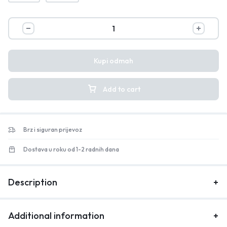
Kupi odmah
Add to cart
Brz i siguran prijevoz
Dostava u roku od 1-2 radnih dana
Description
Additional information