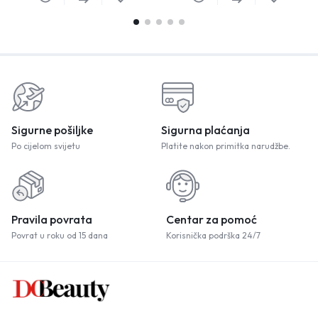
Sigurne pošiljke
Sigurna plaćanja
Po cijelom svijetu
Platite nakon primitka narudžbe.
Pravila povrata
Centar za pomoć
Povrat u roku od 15 dana
Korisnička podrška 24/7