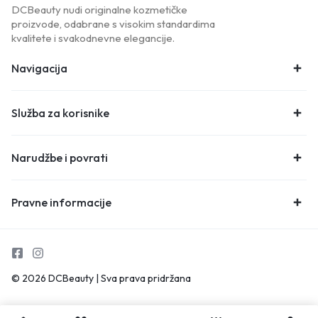
DCBeauty nudi originalne kozmetičke
proizvode, odabrane s visokim standardima
kvalitete i svakodnevne elegancije.
Navigacija
Služba za korisnike
Narudžbe i povrati
Pravne informacije
© 2026 DCBeauty | Sva prava pridržana