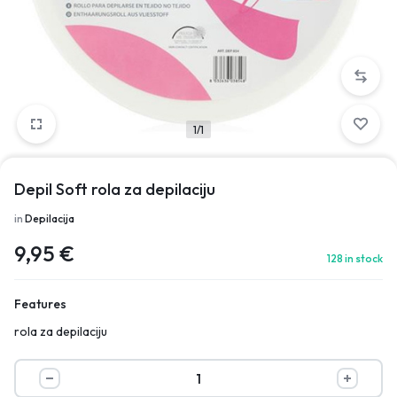
1/1
Depil Soft rola za depilaciju
in
Depilacija
9,95
€
128 in stock
Features
rola za depilaciju