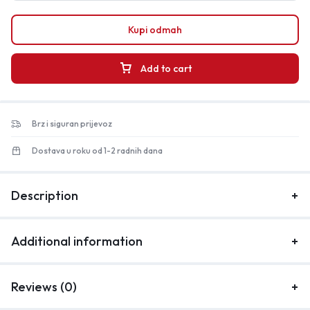
Kupi odmah
Add to cart
Brz i siguran prijevoz
Dostava u roku od 1-2 radnih dana
Description
Additional information
Reviews (0)