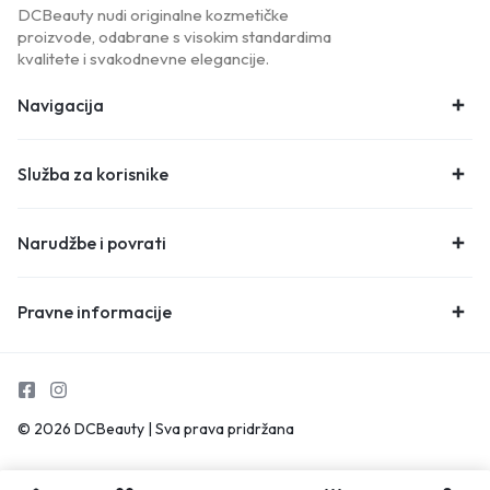
DCBeauty nudi originalne kozmetičke
proizvode, odabrane s visokim standardima
kvalitete i svakodnevne elegancije.
Navigacija
Služba za korisnike
Narudžbe i povrati
Pravne informacije
© 2026 DCBeauty | Sva prava pridržana