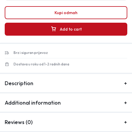
Kupi odmah
Add to cart
Brz i siguran prijevoz
Dostava u roku od 1-2 radnih dana
Description
Additional information
Reviews (0)