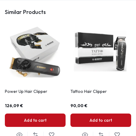
Similar Products
Power Up Hair Clipper
Tattoo Hair Clipper
126,09
€
90,00
€
Add to cart
Add to cart