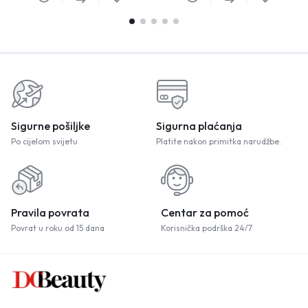
Sigurne pošiljke
Sigurna plaćanja
Po cijelom svijetu
Platite nakon primitka narudžbe.
Pravila povrata
Centar za pomoć
Povrat u roku od 15 dana
Korisnička podrška 24/7