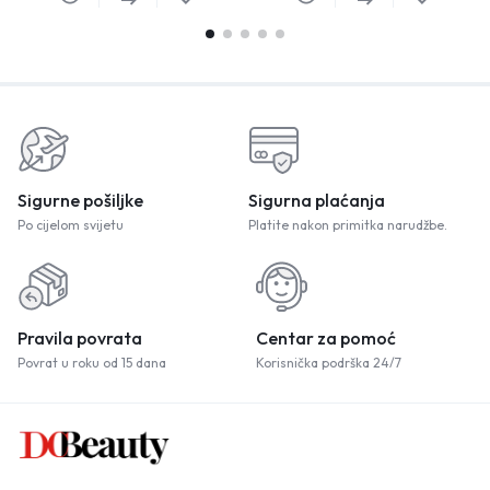
Sigurne pošiljke
Sigurna plaćanja
Po cijelom svijetu
Platite nakon primitka narudžbe.
Pravila povrata
Centar za pomoć
Povrat u roku od 15 dana
Korisnička podrška 24/7