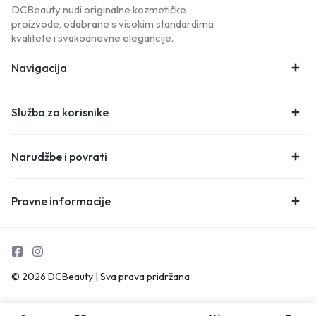
DCBeauty nudi originalne kozmetičke
proizvode, odabrane s visokim standardima
kvalitete i svakodnevne elegancije.
Navigacija
Služba za korisnike
Narudžbe i povrati
Pravne informacije
© 2026 DCBeauty | Sva prava pridržana