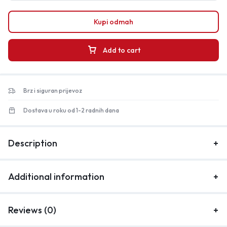
Kupi odmah
Add to cart
Brz i siguran prijevoz
Dostava u roku od 1-2 radnih dana
Description
Additional information
Reviews (0)